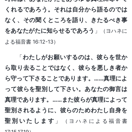
くれるであろう。それは自分から語るのでは
なく、その聞くところを語り、きたるべき事
をあなたがたに知らせるであろう
」
（ヨハネに
よる福音書 16:12-13）
「
わたしがお願いするのは、彼らを世か
ら取り去ることではなく、彼らを悪しき者か
ら守って下さることであります。……真理によ
って彼らを聖別して下さい。あなたの御言は
真理であります。……また彼らが真理によって
聖別されるように、彼らのためわたし自身を
聖別いたします
」
（ヨハネによる福音書
17:15,17,19）