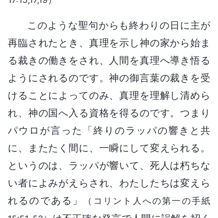
このような聖句からも終わりの日に主が
再臨されたとき、真理を示し神の家から始ま
る裁きの働きをされ、人間を真理へ導き悟る
ようにされるのです。神の御言葉の裁きを受
けることによってのみ、真理を理解し清めら
れ、神の国へ入る資格を得るのです。つまり
パウロが言った「終りのラッパの響きと共
に、またたく間に、一瞬にして変えられる。
というのは、ラッパが響いて、死人は朽ちな
い者によみがえらされ、わたしたちは変えら
れるのである」
（コリント人への第一の手紙