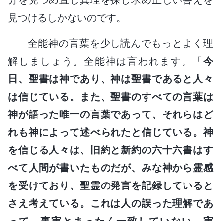
見つけるしかないのです。
全能神の言葉を少し読んでもっとよく理
解しましょう。全能神は言われます。「
今
日、聖書は神であり、神は聖書であると人々
は信じている。また、聖書のすべての言葉は
神が語った唯一の言葉であって、それらはど
れも神によって述べられたと信じている。神
を信じる人々は、旧約と新約の六十六書はす
べて人間が書いたものだが、みな神から霊感
を受けており、聖霊の発言を記録していると
さえ考えている。これは人の誤った理解であ
って、事実とまったく一致していない。実