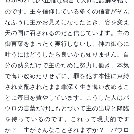
は不正確な発言で人間に誤解を招く
15:51-52）
のです。主を信仰している多くの信者がそん
なふうに主がお見えになったとき、姿を変え
天の国に召されるのだと信じています。主の
御言葉をまったく実行しないし、神の御心に
叶うにはどうしたら良いかも知りません。自
分の熱意だけで主のために努力し働き、本気
で悔い改めたりせずに、罪を犯す本性に束縛
され支配されたまま罪深く生き悔い改めるこ
とに毎日を費やしています。こうした人はパ
ウロの言葉だけにもとづいて主の出現と降臨
を待っているのです。これって現実的です
か？ 主がそんなことされますか？ パウロ