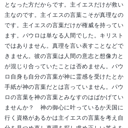
となった方だからです。主イエスだけが救い
主なのです。主イエスの言葉こそが真理なの
です。主イエスの言葉だけが権威を持ってい
ます。パウロは単なる人間でした。キリスト
ではありません。真理を言い表すことなどで
きません。彼の言葉は人間の意志と想像力と
が混じり合っていたことは否めません。パウ
ロ自身も自分の言葉が神に霊感を受けたとか
手紙が神の言葉だとは言っていません。パウ
ロの言葉を神の言葉とみなすのはばかげてい
ませんか？ 神の御心に叶っているか天国に
行く資格があるかは主イエスの言葉を考え自
分を見つめ直し真理を探し求め正しい答えを