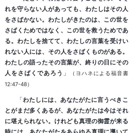
れを守らない人があっても、わたしはその人
をさばかない。わたしがきたのは、この世を
さばくためではなく、この世を救うためであ
る。わたしを捨てて、わたしの言葉を受けい
れない人には、その人をさばくものがある。
わたしの語ったその言葉が、終りの日にその
人をさばくであろう
」
（ヨハネによる福音書
12:47-48）
「
わたしには、あなたがたに言うべきこ
とがまだ多くあるが、あなたがたは今はそれ
に堪えられない。けれども真理の御霊が来る
時には、あなたがたをあらゆる真理に導いて