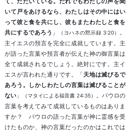
て、たたいている。だれでもわたしの声を聞
いて戸をあけるなら、わたしはその中にはい
って彼と食を共にし、彼もまたわたしと食を
共にするであろう
」
。
（ヨハネの黙示録 3:20）
主イエスの預言を完全に成就しています。主
が語った言葉や預言者が伝えた神の御言葉は
全て成就されるでしょう。絶対にです。主イ
エスが言われた通りです。「
天地は滅びるで
あろう。しかしわたしの言葉は滅びることが
ない
」
。パウロの
（マタイによる福音書 24:35）
言葉を考えてみて成就しているものはありま
すか？ パウロの語った言葉が神に霊感を受
けたものか、神の言葉だったのかはこれでは