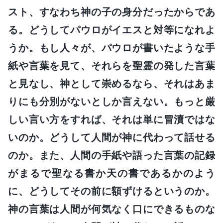
スト、すなわち神の子の身分だったからであ
る。どうしてパウロがイエスと対等になれよ
うか。もし人々が、パウロが書いたような手
紙や言葉を見て、それらを聖霊の発した言葉
と見なし、神として崇めるなら、それはあま
りにも分別がないとしか言えない。もっと厳
しい言い方をすれば、それは単に冒瀆ではな
いのか。どうして人間が神に代わって話せる
のか。また、人間の手紙や語った言葉の記録
がまるで聖なる書か天の書であるかのよう
に、どうしてその前に額ずけるというのか。
神の言葉は人間が何気なく口にできるものな