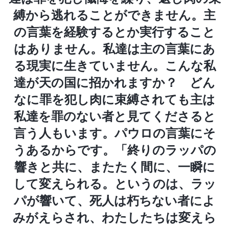
縛から逃れることができません。主
の言葉を経験するとか実行すること
はありません。私達は主の言葉にあ
る現実に生きていません。こんな私
達が天の国に招かれますか？ どん
なに罪を犯し肉に束縛されても主は
私達を罪のない者と見てくださると
言う人もいます。パウロの言葉にそ
うあるからです。「終りのラッパの
響きと共に、またたく間に、一瞬に
して変えられる。というのは、ラッ
パが響いて、死人は朽ちない者によ
みがえらされ、わたしたちは変えら