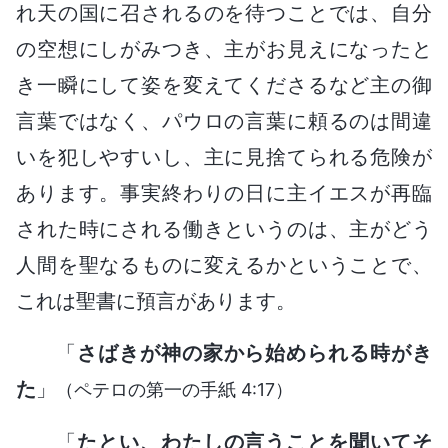
れ天の国に召されるのを待つことでは、自分
の空想にしがみつき、主がお見えになったと
き一瞬にして姿を変えてくださるなど主の御
言葉ではなく、パウロの言葉に頼るのは間違
いを犯しやすいし、主に見捨てられる危険が
あります。事実終わりの日に主イエスが再臨
された時にされる働きというのは、主がどう
人間を聖なるものに変えるかということで、
これは聖書に預言があります。
「
さばきが神の家から始められる時がき
た
」
（ペテロの第一の手紙 4:17）
「
たとい、わたしの言うことを聞いてそ