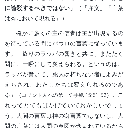
に論駁するべきではない
」（「序文」『言葉
は肉において現れる』）
確かに多くの主の信者は主が出現するの
を待っている間にパウロの言葉に従っていま
す。「終りのラッパの響きと共に、またたく
間に、一瞬にして変えられる。というのは、
ラッパが響いて、死人は朽ちない者によみが
えらされ、わたしたちは変えられるのであ
る」
。こ
（コリント人への第一の手紙 15:51-52）
れってとてもばかげていておかしいでしょ
う。人間の言葉は神の御言葉ではないし、人
間の言葉には人間の意図が含まれているから