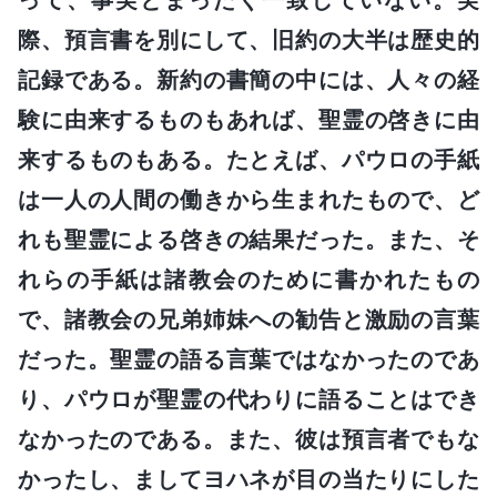
際、預言書を別にして、旧約の大半は歴史的
記録である。新約の書簡の中には、人々の経
験に由来するものもあれば、聖霊の啓きに由
来するものもある。たとえば、パウロの手紙
は一人の人間の働きから生まれたもので、ど
れも聖霊による啓きの結果だった。また、そ
れらの手紙は諸教会のために書かれたもの
で、諸教会の兄弟姉妹への勧告と激励の言葉
だった。聖霊の語る言葉ではなかったのであ
り、パウロが聖霊の代わりに語ることはでき
なかったのである。また、彼は預言者でもな
かったし、ましてヨハネが目の当たりにした