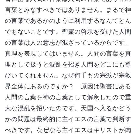
言葉とみなすべきではありません。まるで神
の言葉であるかのように利用するなんてとん
でもないことです。聖霊の啓示を受けた人間
の言葉は人の意志が混ざっているからです。
真理を表現してはいません。人間の言葉を真
理として扱うと混乱を招き人間をどこにも導
びいてくれません。なぜ何千もの宗派が宗教
界全体にあるのですか？ 原因は聖書にある
人間の言葉を神の言葉として解釈したので重
大な混乱を招いたのです。天国へ入るかどう
かの問題は最終的に主イエスの言葉で判断す
べきです。なぜなら主イエスはキリストが肉