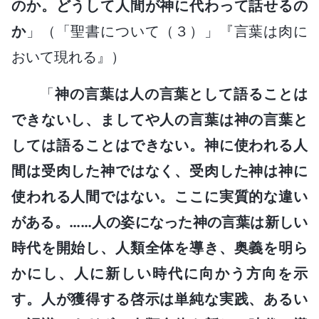
のか。どうして人間が神に代わって話せるの
か
」（「聖書について（３）」『言葉は肉に
おいて現れる』）
「
神の言葉は人の言葉として語ることは
できないし、ましてや人の言葉は神の言葉と
しては語ることはできない。神に使われる人
間は受肉した神ではなく、受肉した神は神に
使われる人間ではない。ここに実質的な違い
がある。……人の姿になった神の言葉は新しい
時代を開始し、人類全体を導き、奥義を明ら
かにし、人に新しい時代に向かう方向を示
す。人が獲得する啓示は単純な実践、あるい