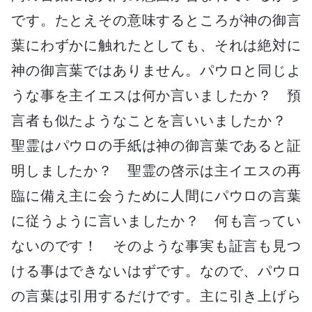
です。たとえその意味するところが神の御言
葉にわずかに触れたとしても、それは絶対に
神の御言葉ではありません。パウロと同じよ
うな事を主イエスは何か言いましたか？ 預
言者も似たようなことを言いいましたか？
聖霊はパウロの手紙は神の御言葉であると証
明しましたか？ 聖霊の啓示は主イエスの再
臨に備え主に会うために人間にパウロの言葉
に従うように言いましたか？ 何も言ってい
ないのです！ そのような事実も証言も見つ
ける事はできないはずです。なので、パウロ
の言葉は引用するだけです。主に引き上げら