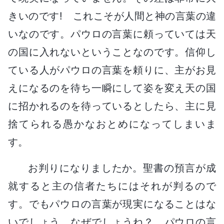
きいのです! これこそが人間と神の言葉の違
いなのです。パウロの言葉に頼っていては天
の国に入れないということなのです。信仰し
ている人がパウロの言葉を頼りに、主がお見
えになるのを待ち一瞬にして姿を変え天の国
に招かれるのを待っているとしたら、主に見
捨てられる愚かなおとめになってしまいま
す。
お判りになりましたか。聖書の預言が成
就すると主の信者たちにはそれが判るので
す。でもパウロの言葉が現実になることはな
いでしょう。なぜでしょうね？ パウロの言