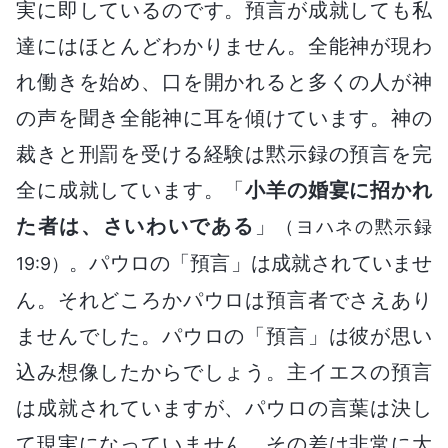
実に即しているのです。預言が成就しても私
達にはほとんどわかりません。全能神が現わ
れ働きを始め、口を開かれると多くの人が神
の声を聞き全能神に耳を傾けています。神の
裁きと刑罰を受ける経験は黙示録の預言を完
全に成就しています。「
小羊の婚宴に招かれ
た者は、さいわいである
」
（ヨハネの黙示録
。パウロの「預言」は成就されていませ
19:9）
ん。それどころかパウロは預言者でさえあり
ませんでした。パウロの「預言」は彼が思い
込み想像したからでしょう。主イエスの預言
は成就されていますが、パウロの言葉は決し
て現実になっていません。その差は非常に大