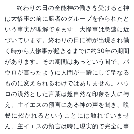
終わりの日の全能神の働きを受けると神
は大惨事の前に勝者のグループを作られたと
いう事実が理解できます。大惨事は急速に近
づいています。終わりの日に神が出現され働
く時から大惨事が起きるまでに約30年の期間
があります。その期間はあっという間で、パ
ウロが言ったように人間が一瞬にして聖なる
ものに変えられるわけではありません。パウ
ロの漠然とした言葉は超自然な印象を人に与
え、主イエスの預言にある神の声を聞き、晩
餐に招かれるということには触れていませ
ん。主イエスの預言は時に現実的で完全に事