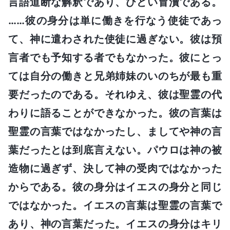
言語道断な解釈であり、ひどい冒瀆である。
……彼の身分は単に働きを行なう使徒であっ
て、神に遣わされた使徒に過ぎない。彼は預
言者でも予知する者でもなかった。彼にとっ
ては自分の働きと兄弟姉妹のいのちが最も重
要だったのである。それゆえ、彼は聖霊の代
わりに語ることができなかった。彼の言葉は
聖霊の言葉ではなかったし、ましてや神の言
葉だったとは到底言えない。パウロは神の被
造物に過ぎず、決して神の受肉ではなかった
からである。彼の身分はイエスの身分と同じ
ではなかった。イエスの言葉は聖霊の言葉で
あり、神の言葉だった。イエスの身分はキリ