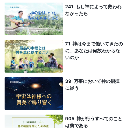
241 もし神によって救われ
なかったら
71 神は今まで働いてきたの
に、あなたは何故わからな
いのか
39 万事において神の指揮
に従う
905 神が行うすべてのこと
は義である