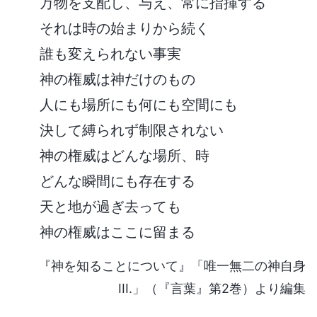
万物を支配し、与え、常に指揮する
それは時の始まりから続く
誰も変えられない事実
神の権威は神だけのもの
人にも場所にも何にも空間にも
決して縛られず制限されない
神の権威はどんな場所、時
どんな瞬間にも存在する
天と地が過ぎ去っても
神の権威はここに留まる
『神を知ることについて』「唯一無二の神自身
III.」（『言葉』第2巻）より編集