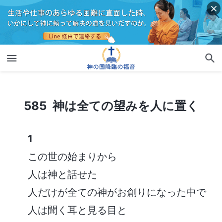
585 神は全ての望みを人に置く
585 神は全ての望みを人に置く
1
この世の始まりから
人は神と話せた
人だけが全ての神がお創りになった中で
人は聞く耳と見る目と