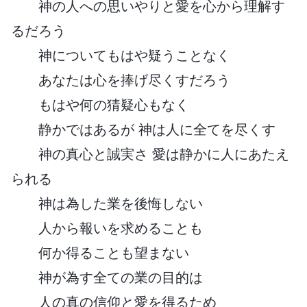
神の人への思いやりと愛を心から理解す
るだろう
神についてもはや疑うことなく
あなたは心を捧げ尽くすだろう
もはや何の猜疑心もなく
静かではあるが 神は人に全てを尽くす
神の真心と誠実さ 愛は静かに人にあたえ
られる
神は為した業を後悔しない
人から報いを求めることも
何か得ることも望まない
神が為す全ての業の目的は
人の真の信仰と愛を得るため