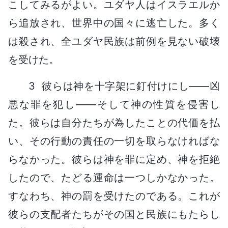
こしてみるがよい。ユダヤ人はイスラエルか
ら追放され、世界中の国々に逃亡した。多く
は殺され、全ユダヤ民族は前例を見ない破壊
を受けた。
3 彼らは神を十字架に釘付けにし――凶
悪な罪を犯し――そして神の性質を侵害し
た。彼らは自分たちが為したことの代価を払
い、その行動の責任の一切を取らなければな
らなかった。彼らは神を罪に定め、神を拒絶
したので、たどる運命は一つしかなかった。
すなわち、神の罰を受けたのである。これが
彼らの支配者たちがその国と民族にもたらし