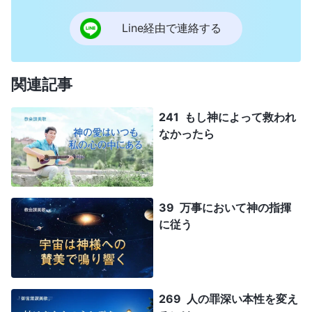
Line経由で連絡する
関連記事
241 もし神によって救われ
なかったら
39 万事において神の指揮
に従う
269 人の罪深い本性を変え