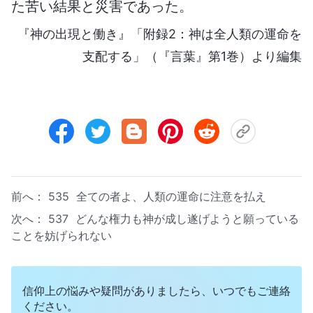
た苦い結果と災害であった。
『神の出現と働き』「附録2：神は全人類の運命を
支配する」（『言葉』第1巻）より編集
前へ：
535 全ての者よ、人類の運命に注意を払え
次へ：
537 どんな権力も神が成し遂げようと願っている
ことを妨げられない
信仰上の悩みや疑問がありましたら、いつでもご連絡
ください。