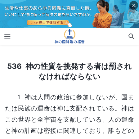
536 神の性質を挑発する者は罰されなければならない
536 神の性質を挑発する者は罰され
なければならない
1 神は人間の政治に参加しないが、国ま
たは民族の運命は神に支配されている。神は
この世界と全宇宙を支配している。人の運命
と神の計画は密接に関連しており、誰もどの