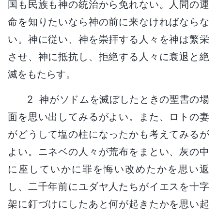
国も民族も神の統治から免れない。人間の運
命を知りたいなら神の前に来なければならな
い。神に従い、神を崇拝する人々を神は繁栄
させ、神に抵抗し、拒絶する人々に衰退と絶
滅をもたらす。
2 神がソドムを滅ぼしたときの聖書の場
面を思い出してみるがよい。また、ロトの妻
がどうして塩の柱になったかも考えてみるが
よい。ニネベの人々が荒布をまとい、灰の中
に座していかに罪を悔い改めたかを思い返
し、二千年前にユダヤ人たちがイエスを十字
架に釘づけにしたあと何が起きたかを思い起