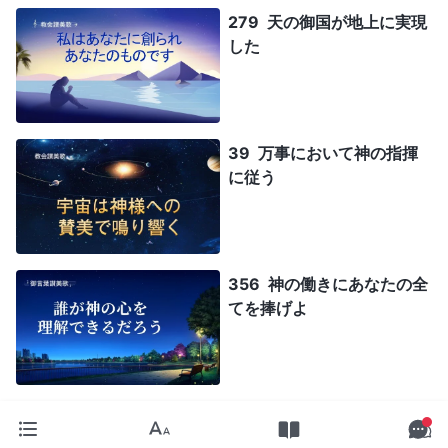
279 天の御国が地上に実現
した
39 万事において神の指揮
に従う
356 神の働きにあなたの全
てを捧げよ