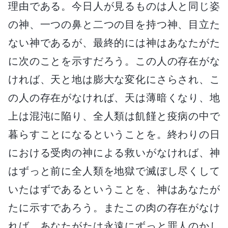
理由である。今日人が見るものは人と同じ姿
の神、一つの鼻と二つの目を持つ神、目立た
ない神であるが、最終的には神はあなたがた
に次のことを示すだろう。この人の存在がな
ければ、天と地は膨大な変化にさらされ、こ
の人の存在がなければ、天は薄暗くなり、地
上は混沌に陥り、全人類は飢饉と疫病の中で
暮らすことになるということを。終わりの日
における受肉の神による救いがなければ、神
はずっと前に全人類を地獄で滅ぼし尽くして
いたはずであるということを、神はあなたが
たに示すであろう。またこの肉の存在がなけ
れば、あなたがたは永遠にずっと罪人のかし