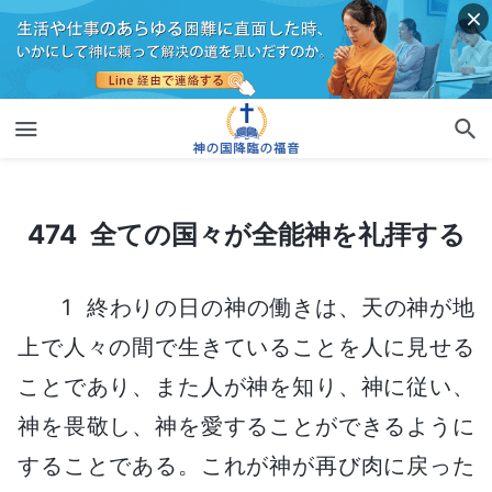
474 全ての国々が全能神を礼拝する
474 全ての国々が全能神を礼拝する
1 終わりの日の神の働きは、天の神が地
上で人々の間で生きていることを人に見せる
ことであり、また人が神を知り、神に従い、
神を畏敬し、神を愛することができるように
することである。これが神が再び肉に戻った