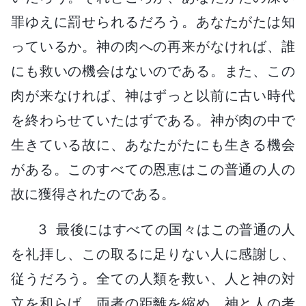
罪ゆえに罰せられるだろう。あなたがたは知
っているか。神の肉への再来がなければ、誰
にも救いの機会はないのである。また、この
肉が来なければ、神はずっと以前に古い時代
を終わらせていたはずである。神が肉の中で
生きている故に、あなたがたにも生きる機会
がある。このすべての恩恵はこの普通の人の
故に獲得されたのである。
3 最後にはすべての国々はこの普通の人
を礼拝し、この取るに足りない人に感謝し、
従うだろう。全ての人類を救い、人と神の対
立を和らげ、両者の距離を縮め、神と人の考