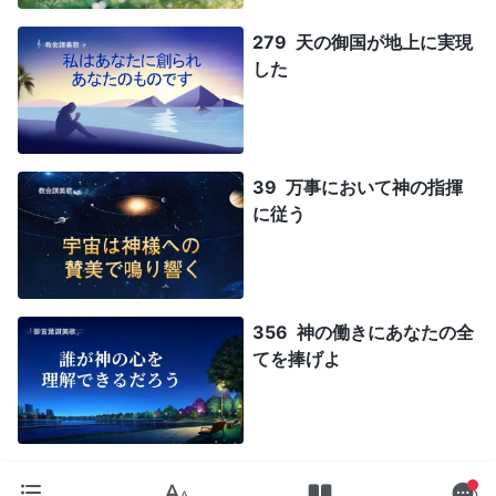
279 天の御国が地上に実現
した
39 万事において神の指揮
に従う
356 神の働きにあなたの全
てを捧げよ