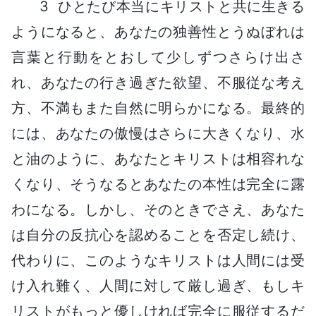
3 ひとたび本当にキリストと共に生きる
ようになると、あなたの独善性とうぬぼれは
言葉と行動をとおして少しずつさらけ出さ
れ、あなたの行き過ぎた欲望、不服従な考え
方、不満もまた自然に明らかになる。最終的
には、あなたの傲慢はさらに大きくなり、水
と油のように、あなたとキリストは相容れな
くなり、そうなるとあなたの本性は完全に露
わになる。しかし、そのときでさえ、あなた
は自分の反抗心を認めることを否定し続け、
代わりに、このようなキリストは人間には受
け入れ難く、人間に対して厳し過ぎ、もしキ
リストがもっと優しければ完全に服従するだ