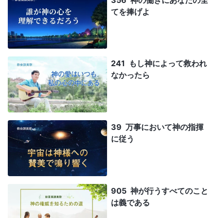
てを捧げよ
241 もし神によって救われ
なかったら
39 万事において神の指揮
に従う
905 神が行うすべてのこと
は義である