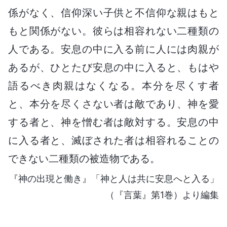
係がなく、信仰深い子供と不信仰な親はもと
もと関係がない。彼らは相容れない二種類の
人である。安息の中に入る前に人には肉親が
あるが、ひとたび安息の中に入ると、もはや
語るべき肉親はなくなる。本分を尽くす者
と、本分を尽くさない者は敵であり、神を愛
する者と、神を憎む者は敵対する。安息の中
に入る者と、滅ぼされた者は相容れることの
できない二種類の被造物である。
『神の出現と働き』「神と人は共に安息へと入る」
（『言葉』第1巻）より編集