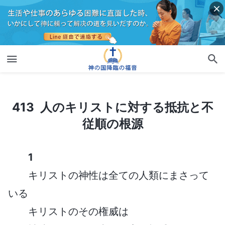
413 人のキリストに対する抵抗と不従順の根源
413 人のキリストに対する抵抗と不
従順の根源
1
キリストの神性は全ての人類にまさって
いる
キリストのその権威は