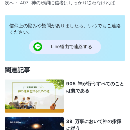
次へ：
407 神の歩調に信者はしっかり従わなければ
信仰上の悩みや疑問がありましたら、いつでもご連絡
ください。
Line経由で連絡する
関連記事
905 神が行うすべてのこと
は義である
39 万事において神の指揮
に従う