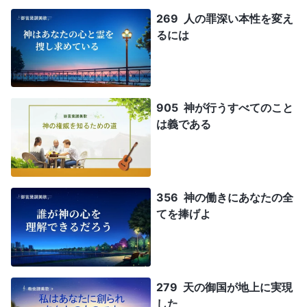
269 人の罪深い本性を変え
るには
905 神が行うすべてのこと
は義である
356 神の働きにあなたの全
てを捧げよ
279 天の御国が地上に実現
した