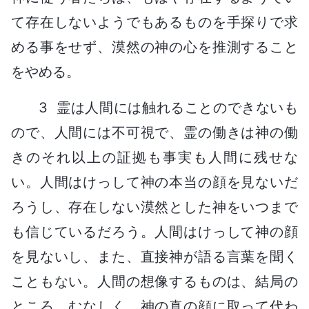
て存在しないようでもあるものを手探りで求
める事をせず、漠然の神の心を推測すること
をやめる。
3 霊は人間には触れることのできないも
ので、人間には不可視で、霊の働きは神の働
きのそれ以上の証拠も事実も人間に残せな
い。人間はけっして神の本当の顔を見ないだ
ろうし、存在しない漠然とした神をいつまで
も信じているだろう。人間はけっして神の顔
を見ないし、また、直接神が語る言葉を聞く
こともない。人間の想像するものは、結局の
ところ、むなしく、神の真の顔に取って代わ