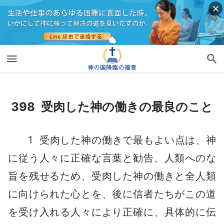
398 受肉した神の働きの最良のこと
398 受肉した神の働きの最良のこと
1 受肉した神の働きで最もよい点は、神
に従う人々に正確な言葉と勧告、人類へのな
旨を残せるため、受肉した神の働きと全人類
に向けられた心とを、後に信者たちがこの道
を受け入れる人々により正確に、具体的に伝