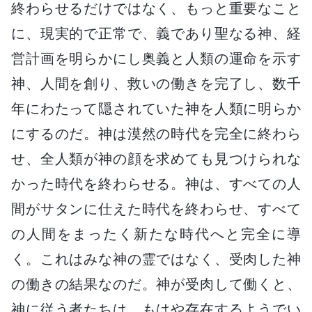
終わらせるだけではなく、もっと重要なこと
に、現実的で正常で、義であり聖なる神、経
営計画を明らかにし奥義と人類の運命を示す
神、人間を創り、救いの働きを完了し、数千
年にわたって隠されていた神を人類に明らか
にするのだ。神は漠然の時代を完全に終わら
せ、全人類が神の顔を求めても見つけられな
かった時代を終わらせる。神は、すべての人
間がサタンに仕えた時代を終わらせ、すべて
の人間をまったく新たな時代へと完全に導
く。これはみな神の霊ではなく、受肉した神
の働きの結果なのだ。神が受肉して働くと、
神に従う者たちは、もはや存在するようでい