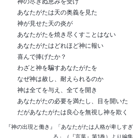
神の尽きぬ恵みを受け
あなたがたは天の奥義を見た
神が見せた天の炎が
あなたがたを焼き尽くすことはない
あなたがたはどれほど神に報い
喜んで捧げたか？
わざと神を騙すあなたがたを
なぜ神は赦し、耐えられるのか
神は全てを与え、全てを開き
あなたがたの必要を満たし、目を開いた
だがあなたがたは良心を無視し神を欺く
『神の出現と働き』「あなたがたは人格が卑しすぎ
る」（『言葉』第1巻）より編集