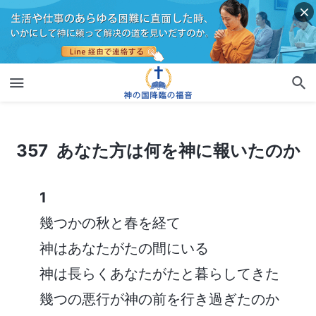
357 あなた方は何を神に報いたのか
357 あなた方は何を神に報いたのか
1
幾つかの秋と春を経て
神はあなたがたの間にいる
神は長らくあなたがたと暮らしてきた
幾つの悪行が神の前を行き過ぎたのか