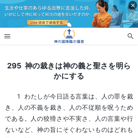
295 神の裁きは神の義と聖さを明らかにする
295 神の裁きは神の義と聖さを明ら
かにする
1 わたしが今日語る言葉は、人の罪を裁
き、人の不義を裁き、人の不従順を呪うため
である。人の狡猾さや不実さ、人の言葉や行
ないなど、神の旨にそぐわないものはどれも