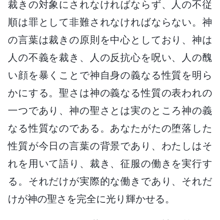
裁きの対象にされなければならず、人の不従
順は罪として非難されなければならない。神
の言葉は裁きの原則を中心としており、神は
人の不義を裁き、人の反抗心を呪い、人の醜
い顔を暴くことで神自身の義なる性質を明ら
かにする。聖さは神の義なる性質の表われの
一つであり、神の聖さとは実のところ神の義
なる性質なのである。あなたがたの堕落した
性質が今日の言葉の背景であり、わたしはそ
れを用いて語り、裁き、征服の働きを実行す
る。それだけが実際的な働きであり、それだ
けが神の聖さを完全に光り輝かせる。