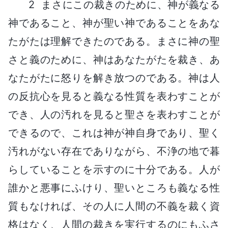
2 まさにこの裁きのために、神が義なる
神であること、神が聖い神であることをあな
たがたは理解できたのである。まさに神の聖
さと義のために、神はあなたがたを裁き、あ
なたがたに怒りを解き放つのである。神は人
の反抗心を見ると義なる性質を表わすことが
でき、人の汚れを見ると聖さを表わすことが
できるので、これは神が神自身であり、聖く
汚れがない存在でありながら、不浄の地で暮
らしていることを示すのに十分である。人が
誰かと悪事にふけり、聖いところも義なる性
質もなければ、その人に人間の不義を裁く資
格はなく、人間の裁きを実行するのにもふさ