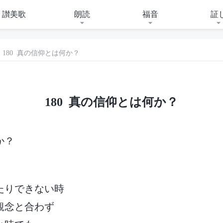
讃美歌
朗読
福音
証
180 真の信仰とは何か？
180 真の信仰とは何か？
か？
たりできない時
観念と合わず