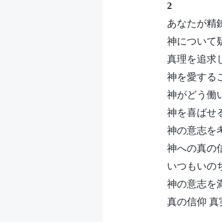
2
あなたが精
神について
真理を追求
神を愛する
神がどう働
神を喜ばせ
神の意志を
神への真の
いつもいの
神の意志を
真の信仰 