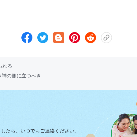
られる
とき神の側に立つべき
ましたら、いつでもご連絡ください。