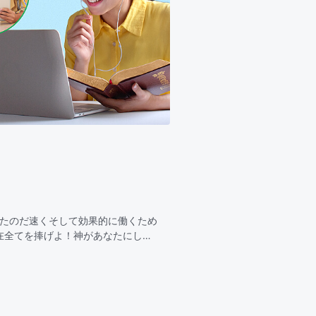
ったのだ速くそして効果的に働くため
在全てを捧げよ！神があなたにして
効果的にしなさい！これこそがあな