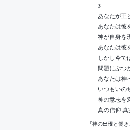
3
あなたが王
あなたは彼
神が自身を
あなたは彼
しかし今で
問題にぶつ
あなたは神
いつもいの
神の意志を
真の信仰 
『神の出現と働き