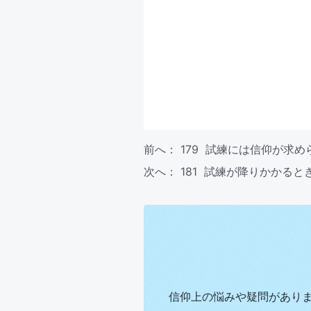
前へ：
179 試練には信仰が求め
次へ：
181 試練が降りかかる
信仰上の悩みや疑問があり