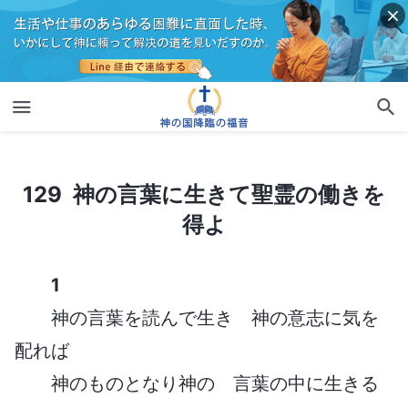
129 神の言葉に生きて聖霊の働きを得よ
129 神の言葉に生きて聖霊の働きを
得よ
1
神の言葉を読んで生き 神の意志に気を
配れば
神のものとなり神の 言葉の中に生きる