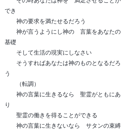
その時あなたは神を 満足させることが
でき
神の要求を満たせるだろう
神が言うようにし神の 言葉をあなたの
基礎
そして生活の現実にしなさい
そうすればあなたは神のものとなるだろ
う
（転調）
神の言葉に生きるなら 聖霊がともにあ
り
聖霊の働きを得ることができる
神の言葉に生きないなら サタンの束縛