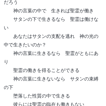
だろう
神の言葉の中で 生きれば聖霊が働き
サタンの下で生きるなら 聖霊は働けな
い
あなたはサタンの支配を逃れ 神の光の
中で生きたいのか？
神の言葉に生きるなら 聖霊がともにあ
り
聖霊の働きを得ることができる
神の言葉に生きないなら サタンの束縛
の下
堕落した性質の中で生きる
彼らには聖霊の臨在も働きもない