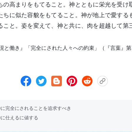
ちの高まりをもてること。神とともに栄光を受け
たちに似た容貌をもてること。神が地上で愛する
ること。姿を変えて、神と共に、肉を超越して第
現と働き』「完全にされた人々への約束」（『言葉』第
神に完全にされることを追求すべき
神に仕えるに値する