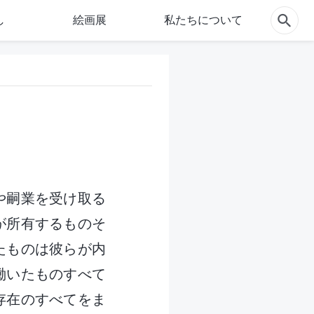
し
絵画展
私たちについて
や嗣業を受け取る
が所有するものそ
たものは彼らが内
働いたものすべて
存在のすべてをま