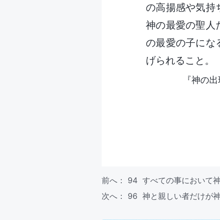
の高揚感や気持
神の最愛の聖人
の最愛の子にな
げられること。
『神の出
前へ：
94 すべての事において
次へ：
96 神と親しい者だけが