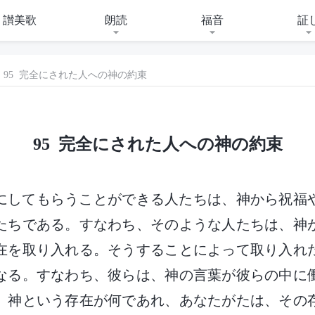
讃美歌
朗読
福音
証
95 完全にされた人への神の約束
95 完全にされた人への神の約束
全にしてもらうことができる人たちは、神から祝福
たちである。すなわち、そのような人たちは、神
在を取り入れる。そうすることによって取り入れ
なる。すなわち、彼らは、神の言葉が彼らの中に
。神という存在が何であれ、あなたがたは、その