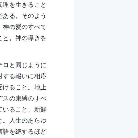
真理を生きること
である。そのよう
。神の愛のすべて
こと。神の導きを
テロと同じように
対する報いに相応
受けること。地上
デスの束縛のすべ
ていること、新鮮
と。人生のあらゆ
言語を絶するほど