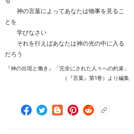
る
神の言葉によってあなたは物事を見るこ
とを
学びなさい
それを行えばあなたは神の光の中に入る
だろう
『神の出現と働き』「完全にされた人々への約束」
（『言葉』第1巻）より編集