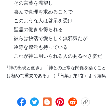
その言葉を渇望し
喜んで真理を求めることで
このような人は啓示を受け
聖霊の働きを得られる
彼らは快活で愛らしく無邪気だが
冷静な感覚も持っている
これが神に用いられる人のあるべき姿だ
『神の出現と働き』「神との正常な関係を築くこと
は極めて重要である」（『言葉』第1巻）より編集