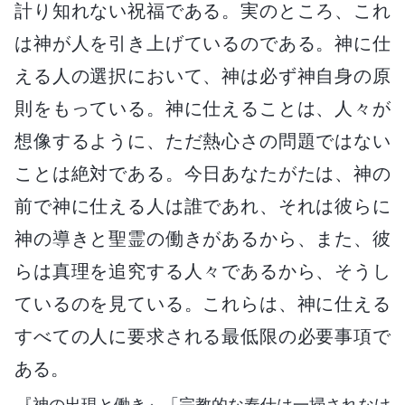
計り知れない祝福である。実のところ、これ
は神が人を引き上げているのである。神に仕
える人の選択において、神は必ず神自身の原
則をもっている。神に仕えることは、人々が
想像するように、ただ熱心さの問題ではない
ことは絶対である。今日あなたがたは、神の
前で神に仕える人は誰であれ、それは彼らに
神の導きと聖霊の働きがあるから、また、彼
らは真理を追究する人々であるから、そうし
ているのを見ている。これらは、神に仕える
すべての人に要求される最低限の必要事項で
ある。
『神の出現と働き』「宗教的な奉仕は一掃されなけ