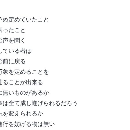
予め定めていたこと
言ったこと
の声を聞く
している者は
の前に戻る
万象を定めることを
見ることが出来る
に無いものがあるか
事は全て成し遂げられるだろう
志を変えられるか
進行を妨げる物は無い