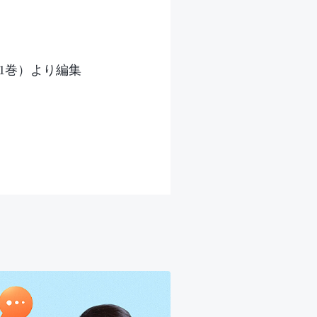
1巻）より編集