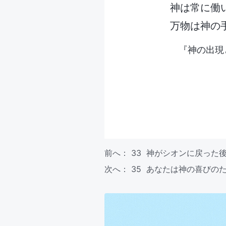
神は常に働
万物は神の
『神の出現
前へ：
33 神がシオンに戻った
次へ：
35 あなたは神の喜びの