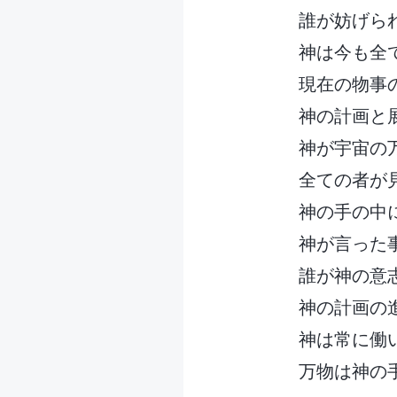
誰が妨げら
神は今も全
現在の物事
神の計画と
神が宇宙の
全ての者が
神の手の中
神が言った
誰が神の意
神の計画の
神は常に働
万物は神の