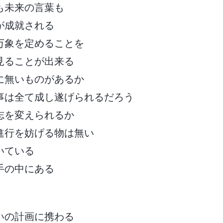
も未来の言葉も
が成就される
万象を定めることを
見ることが出来る
に無いものがあるか
事は全て成し遂げられるだろう
志を変えられるか
進行を妨げる物は無い
いている
手の中にある
いの計画に携わる