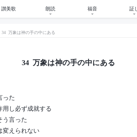
讃美歌
朗読
福音
証
34 万象は神の手の中にある
34 万象は神の手の中にある
言った
作用し必ず成就する
そう言った
は変えられない