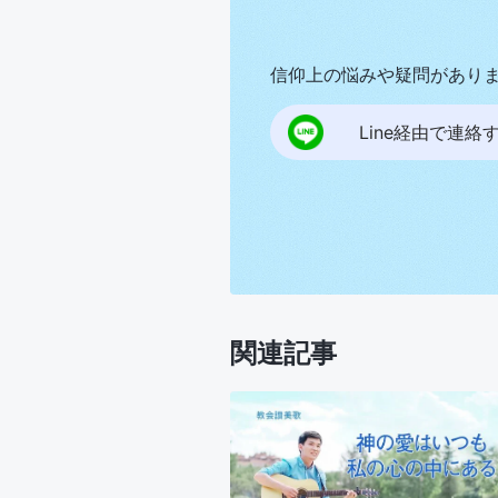
信仰上の悩みや疑問があり
Line経由で連絡
関連記事