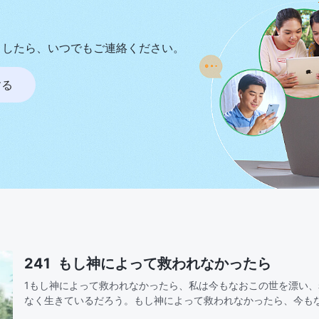
ましたら、いつでもご連絡ください。
する
241 もし神によって救われなかったら
1もし神によって救われなかったら、私は今もなおこの世を漂い
なく生きているだろう。もし神によって救われなかったら、今も
快楽に耽り、人間が生きる道がどこにあるのか知らずにいるだろ