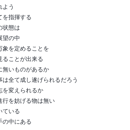
れよう
てを指揮する
の状態は
展望の中
万象を定めることを
見ることが出来る
に無いものがあるか
事は全て成し遂げられるだろう
志を変えられるか
進行を妨げる物は無い
いている
手の中にある