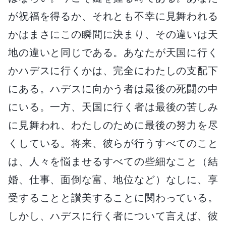
が祝福を得るか、それとも不幸に見舞われる
かはまさにこの瞬間に決まり、その違いは天
地の違いと同じである。あなたが天国に行く
かハデスに行くかは、完全にわたしの支配下
にある。ハデスに向かう者は最後の死闘の中
にいる。一方、天国に行く者は最後の苦しみ
に見舞われ、わたしのために最後の努力を尽
くしている。将来、彼らが行うすべてのこと
は、人々を悩ませるすべての些細なこと（結
婚、仕事、面倒な富、地位など）なしに、享
受することと讃美することに関わっている。
しかし、ハデスに行く者について言えば、彼