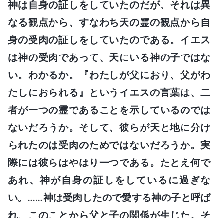
神は自身の証しをしていたのだが、それは異
なる観点から、すなわち天の霊の観点から自
身の受肉の証しをしていたのである。イエス
は神の受肉であって、天にいる神の子ではな
い。わかるか。『わたしが父におり、父がわ
たしにおられる』というイエスの言葉は、二
者が一つの霊であることを示しているのでは
ないだろうか。そして、彼らが天と地に分け
られたのは受肉のためではないだろうか。実
際には彼らはやはり一つである。たとえ何で
あれ、神が自身の証しをしているに過ぎな
い。……神は受肉したので愛する神の子と呼ば
れ、このことから父と子の関係が生じた。そ