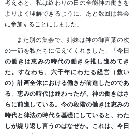
考えると、私は終わりの日の全能神の働きを
よりよく理解できるように、あと数回は集会
に参加することにしました。
また別の集会で、姉妹は神の御言葉の次
の一節を私たちに伝えてくれました。「
今日
の働きは恵みの時代の働きを推し進めてき
た。すなわち、六千年にわたる経営（救い
の）計画全体における働きが前進したのであ
る。恵みの時代は終わったが、神の働きはさ
らに前進している。今の段階の働きは恵みの
時代と律法の時代を基礎にしていると、わた
しが繰り返し言うのはなぜか。これは、今日