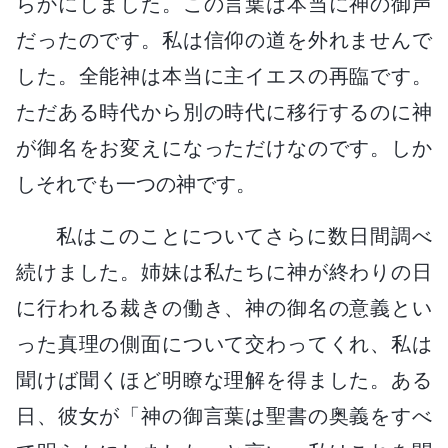
らかにしました。この言葉は本当に神の御声
だったのです。私は信仰の道を外れませんで
した。全能神は本当に主イエスの再臨です。
ただある時代から別の時代に移行するのに神
が御名をお変えになっただけなのです。しか
しそれでも一つの神です。
私はこのことについてさらに数日間調べ
続けました。姉妹は私たちに神が終わりの日
に行われる裁きの働き、神の御名の意義とい
った真理の側面について交わってくれ、私は
聞けば聞くほど明瞭な理解を得ました。ある
日、彼女が「神の御言葉は聖書の奥義をすべ