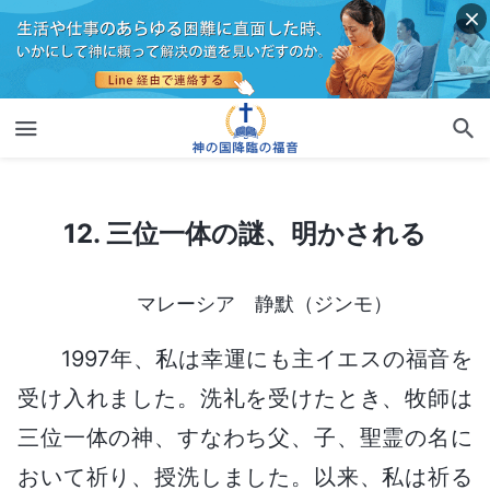
12. 三位一体の謎、明かされる
12. 三位一体の謎、明かされる
マレーシア 静默（ジンモ）
1997年、私は幸運にも主イエスの福音を
受け入れました。洗礼を受けたとき、牧師は
三位一体の神、すなわち父、子、聖霊の名に
おいて祈り、授洗しました。以来、私は祈る