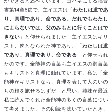
ができると述べています。ヨハネによる福音
書第14章6節で、主イエスは「
わたしは道であ
り、真理であり、命である。だれでもわたし
によらないでは、父のみもとに行くことはで
きない
」と仰せられました。主イエスはキリ
スト、肉となられた神であり、「
わたしは道
であり、真理であり、命である
」と仰せられ
たのです。全能神の言葉も主イエスの御言葉
もキリストと真理に触れています。私は「全
能神がキリストなら、真理を表して人のいの
ちの糧を施せるはずだ」と思い、姉妹が最近
私に読んでくれた全能神の多くの言葉につい
て考えました。その朗読を聴いていたとき、