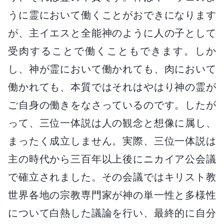
うに霊において働くことがおできになります
が、主イエスと全能神のように人の子として
受肉することで働くこともできます。しか
し、神が霊において働かれても、肉において
働かれても、本質ではそれはやはり神の霊が
ご自身の働きをなさっているのです。したが
って、三位一体説は人の観念と想像に属し、
まったく成立しません。実際、三位一体説は
主の時代から三百年以上後にニカイア公会議
で確立されました。その会議ではキリスト教
世界各地の宗教専門家が神の単一性と多様性
について白熱した議論を行い、最終的に自分