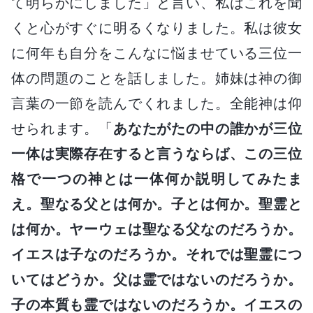
て明らかにしました」と言い、私はこれを聞
くと心がすぐに明るくなりました。私は彼女
に何年も自分をこんなに悩ませている三位一
体の問題のことを話しました。姉妹は神の御
言葉の一節を読んでくれました。全能神は仰
せられます。「
あなたがたの中の誰かが三位
一体は実際存在すると言うならば、この三位
格で一つの神とは一体何か説明してみたま
え。聖なる父とは何か。子とは何か。聖霊と
は何か。ヤーウェは聖なる父なのだろうか。
イエスは子なのだろうか。それでは聖霊につ
いてはどうか。父は霊ではないのだろうか。
子の本質も霊ではないのだろうか。イエスの