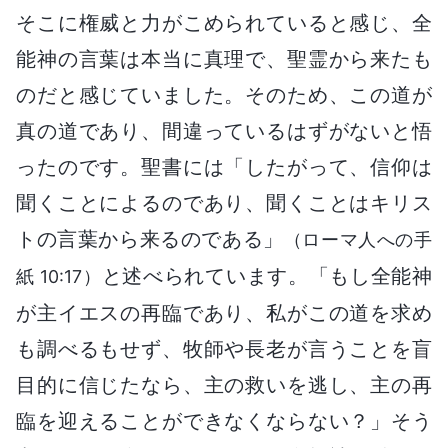
そこに権威と力がこめられていると感じ、全
能神の言葉は本当に真理で、聖霊から来たも
のだと感じていました。そのため、この道が
真の道であり、間違っているはずがないと悟
ったのです。聖書には「したがって、信仰は
聞くことによるのであり、聞くことはキリス
トの言葉から来るのである」
（ローマ人への手
と述べられています。「もし全能神
紙 10:17）
が主イエスの再臨であり、私がこの道を求め
も調べるもせず、牧師や長老が言うことを盲
目的に信じたなら、主の救いを逃し、主の再
臨を迎えることができなくならない？」そう