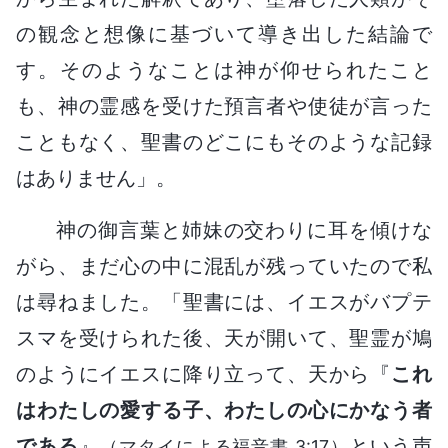
の観念と想像に基づいて導き出した結論で
す。そのようなことは神が仰せられたこと
も、神の霊感を受けた預言者や使徒が言った
こともなく、聖書のどこにもそのような記録
はありません」。
神の御言葉と姉妹の交わりに耳を傾けな
がら、まだ心の中に混乱が残っていたので私
は尋ねました。「聖書には、イエスがバプテ
スマを受けられた後、天が開いて、聖霊が鳩
のようにイエスに降り立って、天から『
これ
はわたしの愛する子、わたしの心にかなう者
である
』
という声
（マタイによる福音書 3:17）