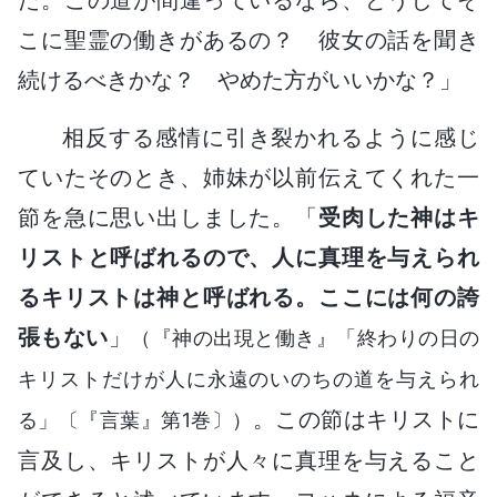
こに聖霊の働きがあるの？ 彼女の話を聞き
続けるべきかな？ やめた方がいいかな？」
相反する感情に引き裂かれるように感じ
ていたそのとき、姉妹が以前伝えてくれた一
節を急に思い出しました。「
受肉した神はキ
リストと呼ばれるので、人に真理を与えられ
るキリストは神と呼ばれる。ここには何の誇
張もない
」
（『神の出現と働き』「終わりの日の
キリストだけが人に永遠のいのちの道を与えられ
。この節はキリストに
る」〔『言葉』第1巻〕）
言及し、キリストが人々に真理を与えること