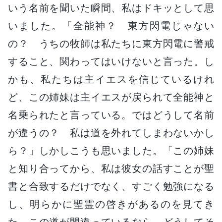
いう名前を聞いた瞬間、私はドキッとして思
いました。「全能神？ 東方閃電じゃない
の？ うちの牧師は私たちに東方閃電に警戒
すること、関わってはいけないと言った。し
かも、私たちは主イエスを信じているけれ
ど、この姉妹は主イエスが戻られて全能神と
名乗られたと言っている。ではどうして名前
が違うの？ 私は道を外れてしまわないかし
ら？」しかしこうも思いました。「この姉妹
と知り合ってから、私は彼女の話すことが聖
書と合致するだけでなく、すごく勉強になる
し、明らかに聖霊の啓きがあるのを見てき
た。この道が間違っているなら、どうしてそ