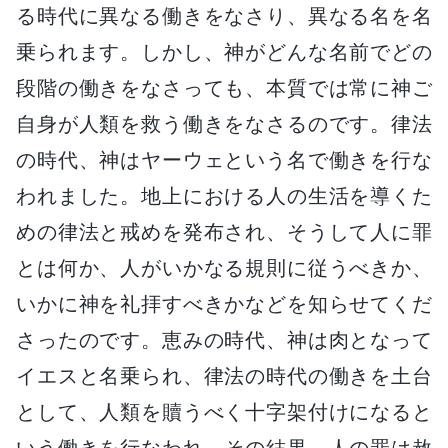
る時代に異なる働きをなさり、異なる名を名
乗られます。しかし、神がどんな名前でどの
段階の働きをなさっても、本質では常に神ご
自身が人類を救う働きをなさるのです。律法
の時代、神はヤーウェという名で働きを行な
われました。地上における人の生活を導くた
めの律法と戒めを発布され、そうして人に罪
とは何か、人がいかなる規則に従うべきか、
いかに神を礼拝すべきかなどを知らせてくだ
さったのです。恵みの時代、神は肉となって
イエスと名乗られ、律法の時代の働きを土台
として、人類を贖うべく十字架付けになると
いう働きを行なわれ、その結果、人の罪は赦