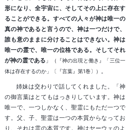
形になり、全宇宙に、そしてその上に存在す
ることができる。すべての人々が神は唯一の
真の神であると言うので、神は一つだけで、
誰も意のままに分けることはできない。神は
唯一の霊で、唯一の位格である。そしてそれ
が神の霊である
」
（『神の出現と働き』「三位一
。
体は存在するのか」〔『言葉』第1巻〕）
姉妹は交わりで話してくれました。「神
の御言葉はとてもはっきりしています。神は
唯一で、一つしかなく、聖霊にもただ一つで
す。父、子、聖霊は一つの本質からなってお
り、それは霊の本質です。神はヤーウェのよ