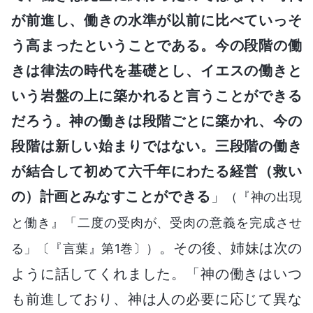
が前進し、働きの水準が以前に比べていっそ
う高まったということである。今の段階の働
きは律法の時代を基礎とし、イエスの働きと
いう岩盤の上に築かれると言うことができる
だろう。神の働きは段階ごとに築かれ、今の
段階は新しい始まりではない。三段階の働き
が結合して初めて六千年にわたる経営（救い
の）計画とみなすことができる
」
（『神の出現
と働き』「二度の受肉が、受肉の意義を完成させ
。その後、姉妹は次の
る」〔『言葉』第1巻〕）
ように話してくれました。「神の働きはいつ
も前進しており、神は人の必要に応じて異な