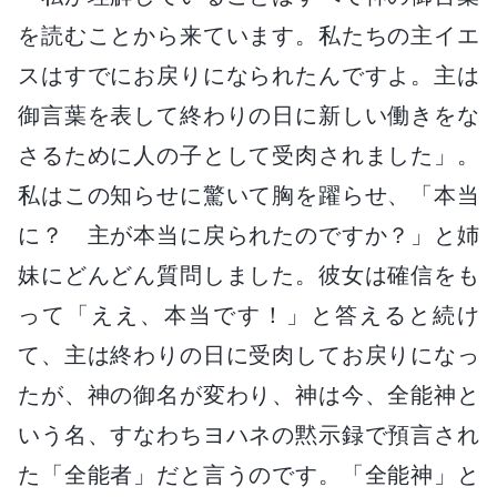
を読むことから来ています。私たちの主イエ
スはすでにお戻りになられたんですよ。主は
御言葉を表して終わりの日に新しい働きをな
さるために人の子として受肉されました」。
私はこの知らせに驚いて胸を躍らせ、「本当
に？ 主が本当に戻られたのですか？」と姉
妹にどんどん質問しました。彼女は確信をも
って「ええ、本当です！」と答えると続け
て、主は終わりの日に受肉してお戻りになっ
たが、神の御名が変わり、神は今、全能神と
いう名、すなわちヨハネの黙示録で預言され
た「全能者」だと言うのです。「全能神」と