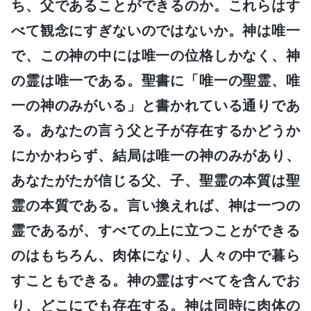
ち、父であることができるのか。これらはす
べて観念にすぎないのではないか。神は唯一
で、この神の中には唯一の位格しかなく、神
の霊は唯一である。聖書に「唯一の聖霊、唯
一の神のみがいる」と書かれている通りであ
る。あなたの言う父と子が存在するかどうか
にかかわらず、結局は唯一の神のみがあり、
あなたがたが信じる父、子、聖霊の本質は聖
霊の本質である。言い換えれば、神は一つの
霊であるが、すべての上に立つことができる
のはもちろん、肉体になり、人々の中で暮ら
すこともできる。神の霊はすべてを含んでお
り、どこにでも存在する。神は同時に肉体の