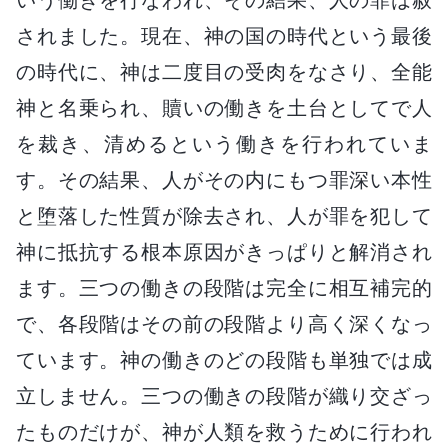
されました。現在、神の国の時代という最後
の時代に、神は二度目の受肉をなさり、全能
神と名乗られ、贖いの働きを土台としてで人
を裁き、清めるという働きを行われていま
す。その結果、人がその内にもつ罪深い本性
と堕落した性質が除去され、人が罪を犯して
神に抵抗する根本原因がきっぱりと解消され
ます。三つの働きの段階は完全に相互補完的
で、各段階はその前の段階より高く深くなっ
ています。神の働きのどの段階も単独では成
立しません。三つの働きの段階が織り交ざっ
たものだけが、神が人類を救うために行われ