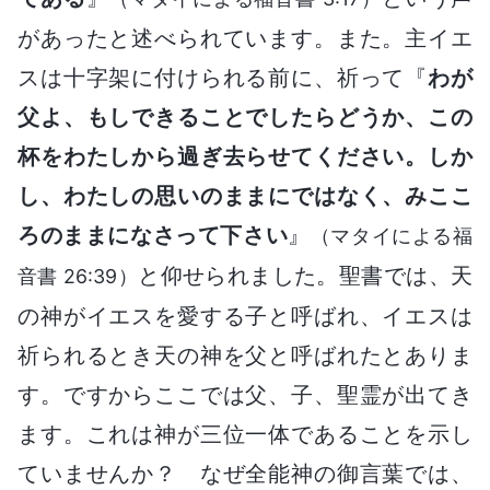
があったと述べられています。また。主イエ
スは十字架に付けられる前に、祈って『
わが
父よ、もしできることでしたらどうか、この
杯をわたしから過ぎ去らせてください。しか
し、わたしの思いのままにではなく、みここ
ろのままになさって下さい
』
（マタイによる福
と仰せられました。聖書では、天
音書 26:39）
の神がイエスを愛する子と呼ばれ、イエスは
祈られるとき天の神を父と呼ばれたとありま
す。ですからここでは父、子、聖霊が出てき
ます。これは神が三位一体であることを示し
ていませんか？ なぜ全能神の御言葉では、