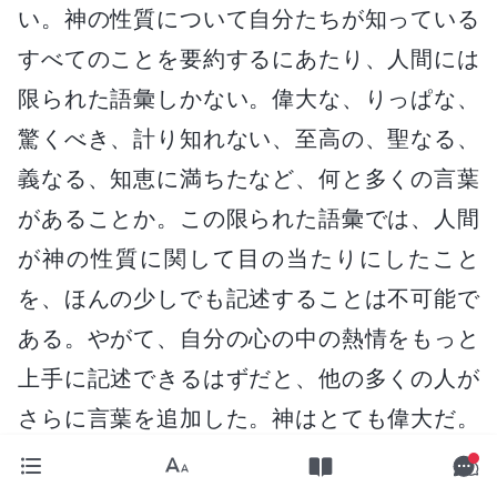
い。神の性質について自分たちが知っている
すべてのことを要約するにあたり、人間には
限られた語彙しかない。偉大な、りっぱな、
驚くべき、計り知れない、至高の、聖なる、
義なる、知恵に満ちたなど、何と多くの言葉
があることか。この限られた語彙では、人間
が神の性質に関して目の当たりにしたこと
を、ほんの少しでも記述することは不可能で
ある。やがて、自分の心の中の熱情をもっと
上手に記述できるはずだと、他の多くの人が
さらに言葉を追加した。神はとても偉大だ。
神はとても神聖だ。神はとても美しい。今