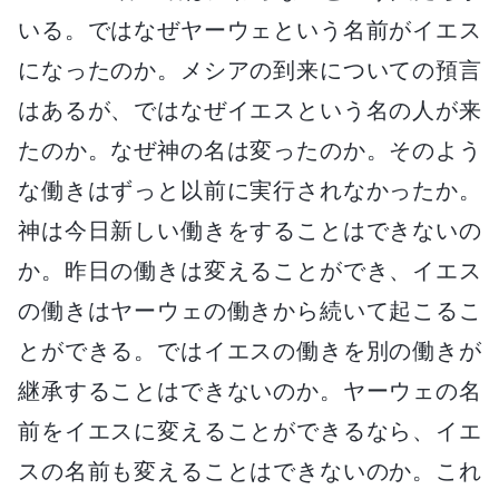
いる。ではなぜヤーウェという名前がイエス
になったのか。メシアの到来についての預言
はあるが、ではなぜイエスという名の人が来
たのか。なぜ神の名は変ったのか。そのよう
な働きはずっと以前に実行されなかったか。
神は今日新しい働きをすることはできないの
か。昨日の働きは変えることができ、イエス
の働きはヤーウェの働きから続いて起こるこ
とができる。ではイエスの働きを別の働きが
継承することはできないのか。ヤーウェの名
前をイエスに変えることができるなら、イエ
スの名前も変えることはできないのか。これ