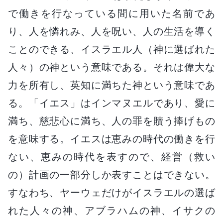
で働きを行なっている間に用いた名前であ
り、人を憐れみ、人を呪い、人の生活を導く
ことのできる、イスラエル人（神に選ばれた
人々）の神という意味である。それは偉大な
力を所有し、英知に満ちた神という意味であ
る。「イエス」はインマヌエルであり、愛に
満ち、慈悲心に満ち、人の罪を贖う捧げもの
を意味する。イエスは恵みの時代の働きを行
ない、恵みの時代を表すので、経営（救い
の）計画の一部分しか表すことはできない。
すなわち、ヤーウェだけがイスラエルの選ば
れた人々の神、アブラハムの神、イサクの