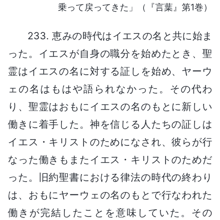
乗って戻ってきた」（『言葉』第1巻）
233. 恵みの時代はイエスの名と共に始ま
った。イエスが自身の職分を始めたとき、聖
霊はイエスの名に対する証しを始め、ヤーウ
ェの名はもはや語られなかった。その代わ
り、聖霊はおもにイエスの名のもとに新しい
働きに着手した。神を信じる人たちの証しは
イエス・キリストのためになされ、彼らが行
なった働きもまたイエス・キリストのためだ
った。旧約聖書における律法の時代の終わり
は、おもにヤーウェの名のもとで行なわれた
働きが完結したことを意味していた。その