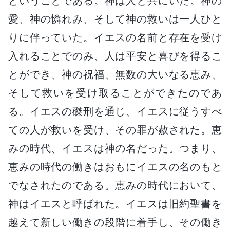
ということである。神は人と共にいた。神の
愛、神の憐れみ、そして神の救いは一人ひと
りに伴っていた。イエスの名前と存在を受け
入れることでのみ、人は平安と喜びを得るこ
とができ、神の祝福、無数の大いなる恵み、
そして救いを受け取ることができたのであ
る。イエスの磔刑を通じ、イエスに従うすべ
ての人が救いを受け、その罪が赦された。恵
みの時代、イエスは神の名だった。つまり、
恵みの時代の働きはおもにイエスの名のもと
でなされたのである。恵みの時代において、
神はイエスと呼ばれた。イエスは旧約聖書を
越えて新しい働きの段階に着手し、その働き