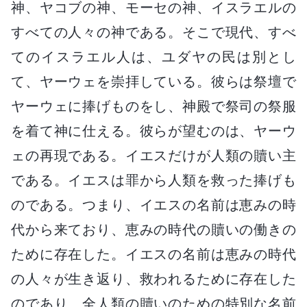
神、ヤコブの神、モーセの神、イスラエルの
すべての人々の神である。そこで現代、すべ
てのイスラエル人は、ユダヤの民は別とし
て、ヤーウェを崇拝している。彼らは祭壇で
ヤーウェに捧げものをし、神殿で祭司の祭服
を着て神に仕える。彼らが望むのは、ヤーウ
ェの再現である。イエスだけが人類の贖い主
である。イエスは罪から人類を救った捧げも
のである。つまり、イエスの名前は恵みの時
代から来ており、恵みの時代の贖いの働きの
ために存在した。イエスの名前は恵みの時代
の人々が生き返り、救われるために存在した
のであり、全人類の贖いのための特別な名前