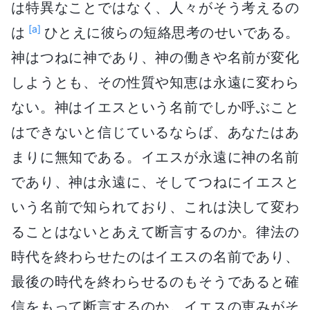
は特異なことではなく、人々がそう考えるの
[a]
は
ひとえに彼らの短絡思考のせいである。
神はつねに神であり、神の働きや名前が変化
しようとも、その性質や知恵は永遠に変わら
ない。神はイエスという名前でしか呼ぶこと
はできないと信じているならば、あなたはあ
まりに無知である。イエスが永遠に神の名前
であり、神は永遠に、そしてつねにイエスと
いう名前で知られており、これは決して変わ
ることはないとあえて断言するのか。律法の
時代を終わらせたのはイエスの名前であり、
最後の時代を終わらせるのもそうであると確
信をもって断言するのか。イエスの恵みがそ