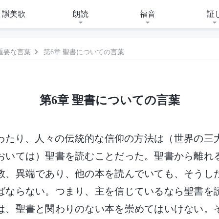
讃美歌
朗読
福音
証
重要な言葉
第6章 聖書についての言葉
第6章 聖書についての言葉
長年にわたり、人々の伝統的な信仰の方法は（世界の
おいては）聖書を読むことだった。聖書から離れ
教、異端であり、他の本を読んでいても、そうし
ばならない。つまり、主を信じているなら聖書を
は、聖書と関わりのない本を崇めてはいけない。