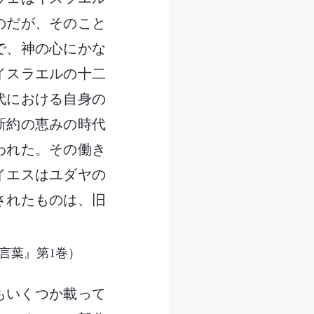
のだが、そのこと
で、神の心にかな
イスラエルの十二
代における自身の
新約の恵みの時代
われた。その働き
イエスはユダヤの
されたものは、旧
言葉』第1巻）
言もいくつか載って