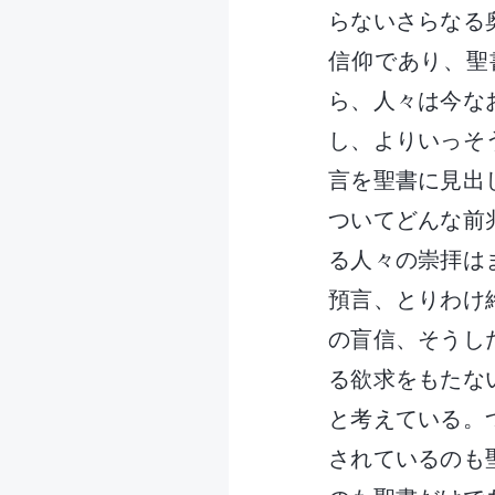
らないさらなる
信仰であり、聖
ら、人々は今な
し、よりいっそ
言を聖書に見出
ついてどんな前
る人々の崇拝は
預言、とりわけ
の盲信、そうし
る欲求をもたな
と考えている。
されているのも