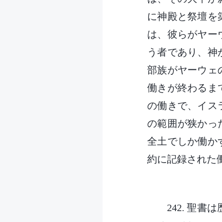
に神殿と祭壇を
は、彼らがヤー
う者であり、神
部族がヤーウェ
働きが終わるま
の働きで、イス
の範囲が狭かっ
全土でしか働か
約に記録された
242. 