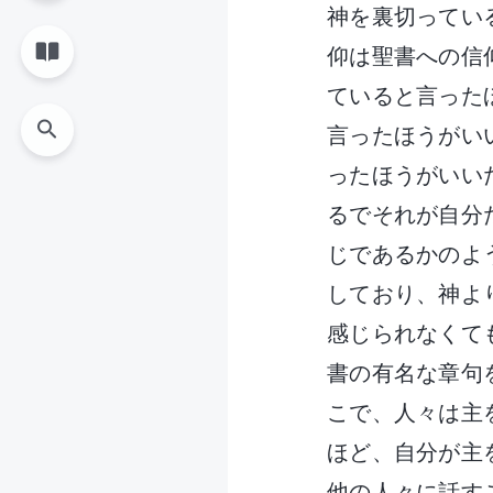
神を裏切ってい
仰は聖書への信
ていると言った
言ったほうがい
ったほうがいい
るでそれが自分
じであるかのよ
しており、神よ
感じられなくて
書の有名な章句
こで、人々は主
ほど、自分が主
他の人々に話す