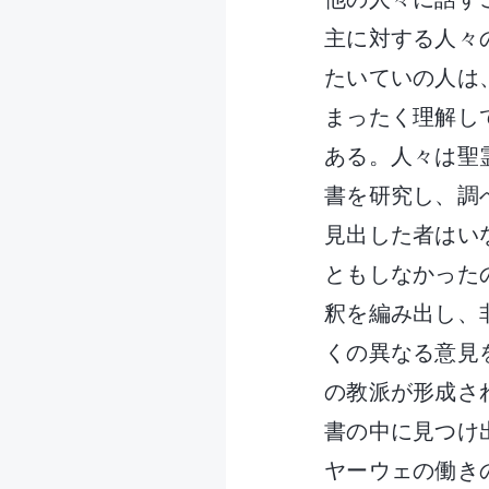
主に対する人々
たいていの人は
まったく理解し
ある。人々は聖
書を研究し、調
見出した者はい
ともしなかった
釈を編み出し、
くの異なる意見
の教派が形成さ
書の中に見つけ
ヤーウェの働き