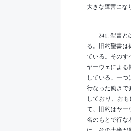
大きな障害にな
241. 
る。旧約聖書は
ている。そのす
ヤーウェによる
している。一つ
行なった働きで
しており、おも
て、旧約はヤー
名のもとで行な
は、その大半が