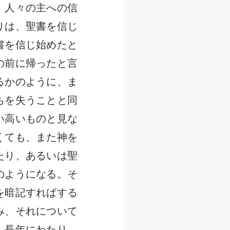
、人々の主への信
りは、聖書を信じ
書を信じ始めたと
の前に帰ったと言
るかのように、ま
ちを失うことと同
い高いものと見な
くても、また神を
たり、あるいは聖
のようになる。そ
を暗記すればする
み、それについて
。長年にわたり、