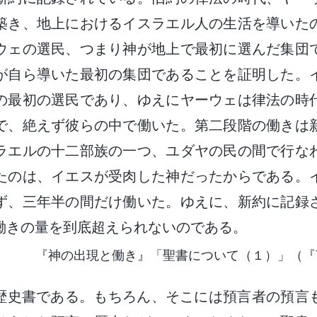
築き、地上におけるイスラエル人の生活を導いた
ウェの選民、つまり神が地上で最初に選んだ集団
が自ら導いた最初の集団であることを証明した。
の最初の選民であり、ゆえにヤーウェは律法の時
で、絶えず彼らの中で働いた。第二段階の働きは
ラエルの十二部族の一つ、ユダヤの民の間で行な
たのは、イエスが受肉した神だったからである。
ず、三年半の間だけ働いた。ゆえに、新約に記録
働きの量を到底超えられないのである。
『神の出現と働き』「聖書について（１）」（『
聖書は歴史書である。もちろん、そこには預言者の預