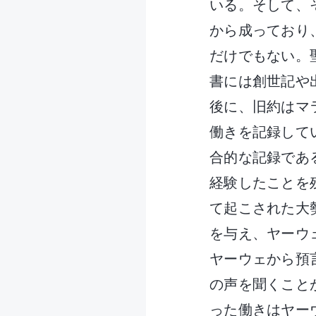
いる。そして、
から成っており
だけでもない。
書には創世記や
後に、旧約はマ
働きを記録して
合的な記録であ
経験したことを
て起こされた大
を与え、ヤーウ
ヤーウェから預
の声を聞くこと
った働きはヤー