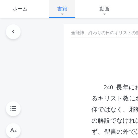
ホーム
書籍
動画
全能神、終わりの日のキリストの
240. 
るキリスト教に
仰ではなく、邪
の解説でなけれ
ず、聖書の外で