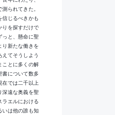
で測られてきた。
を信じるべきかも
かりを探すだけで
ずっと、懸命に聖
より新たな働きを
あえてそうしよう
まことに多くの解
聖書について数多
現在では二千以上
り深遠な奥義を聖
スラエルにおける
るいは他の誰も知