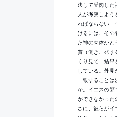
決して受肉した
人が考察しよう
ればならない。
けるには、その
た神の肉体かど
質（働き、発す
くり見て、結果
している。外見
一致することは
か。イエスの顔
ができなかった
さに、彼らがイ