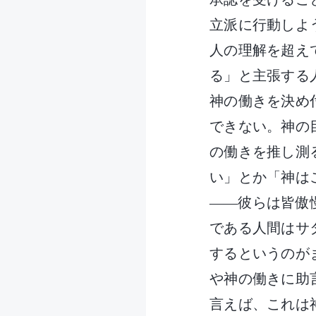
立派に行動しよ
人の理解を超え
る」と主張する
神の働きを決め
できない。神の
の働きを推し測
い」とか「神は
――彼らは皆傲
である人間はサ
するというのが
や神の働きに助
言えば、これは