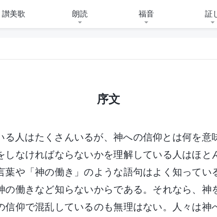
讃美歌
朗読
福音
証
序文
いる人はたくさんいるが、神への信仰とは何を意
をしなければならないかを理解している人はほと
言葉や「神の働き」のような語句はよく知ってい
神の働きなど知らないからである。それなら、神
の信仰で混乱しているのも無理はない。人々は神