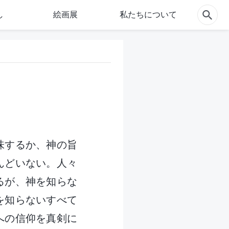
し
絵画展
私たちについて
味するか、神の旨
んどいない。人々
るが、神を知らな
を知らないすべて
への信仰を真剣に