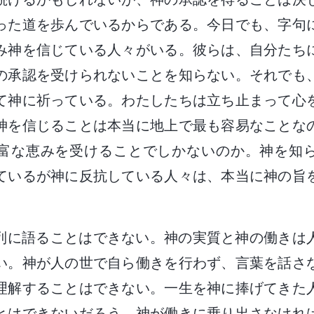
った道を歩んでいるからである。今日でも、字句
み神を信じている人々がいる。彼らは、自分たち
の承認を受けられないことを知らない。それでも
て神に祈っている。わたしたちは立ち止まって心
神を信じることは本当に地上で最も容易なことな
富な恵みを受けることでしかないのか。神を知
ているが神に反抗している人々は、本当に神の旨
列に語ることはできない。神の実質と神の働きは
い。神が人の世で自ら働きを行わず、言葉を話さ
理解することはできない。一生を神に捧げてきた
とはできないだろう。神が働きに乗り出さなけれ