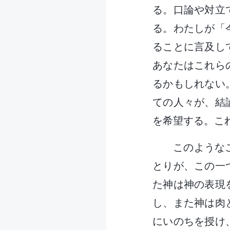
る。口論や対立
る。わたしが「
ることに言及し
あなたはこれら
るかもしれない
ての人々が、結
を希望する。こ
このような
とりが、この一
た神は神の表現
し、また神は肉
にいのちを授け