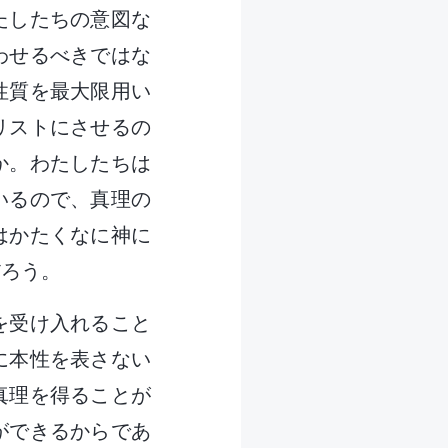
たしたちの意図な
わせるべきではな
性質を最大限用い
リストにさせるの
か。わたしたちは
いるので、真理の
はかたくなに神に
だろう。
を受け入れること
に本性を表さない
真理を得ることが
ができるからであ