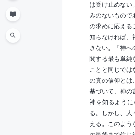
は受け止めない
みのないもので
の求めに応える
知らなければ、
きない。「神へ
関する最も単純
ことと同じでは
の真の信仰とは
基づいて、神の
神を知るように
る。しかし、人
える。このよう
の最後まで信じ