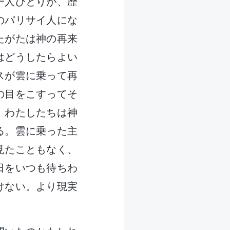
一人ひとりが、歴
のパリサイ人にな
たがたは神の再来
はどうしたらよい
スが雲に乗って再
の目をこすってそ
。わたしたちは神
る。雲に乗った主
見たこともなく、
日をいつも待ちわ
けない。より現実