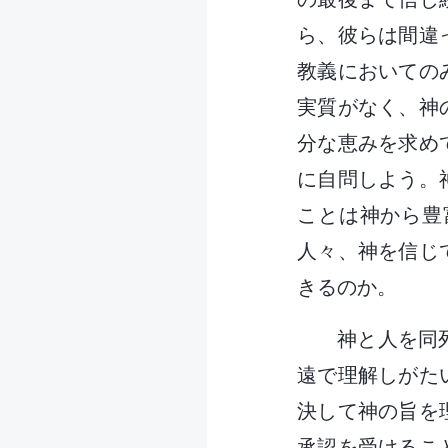
ら、彼らは間違
教義においての
実質がなく、神
分な恵みを求め
に自問しよう。
ことは神から豊
人々、神を信じ
きるのか。
神と人を同
遠で理解しがた
決して神の旨を
承認を受けるこ