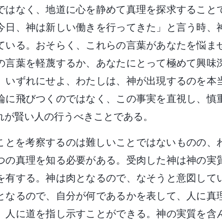
ではなく、地道に心を静めて真理を探求すること
今日、神は新しい働きを行ってきた」と言う時、
ている。おそらく、これらの言葉があなたを悩ま
の言葉を軽蔑するか、あなたにとって極めて興味
。いずれにせよ、わたしは、神が出現するのを本
論に飛びつくのではなく、この事実を直視し、慎
れが賢い人の行うべきことである。
ことを考察するのは難しいことではないものの、
つの真理を知る必要がある。受肉した神は神の実
を有する。神は肉となるので、なそうと意図して
となるので、自分が何であるかを表して、人に真
、人に道を指し示すことができる。神の実質を含