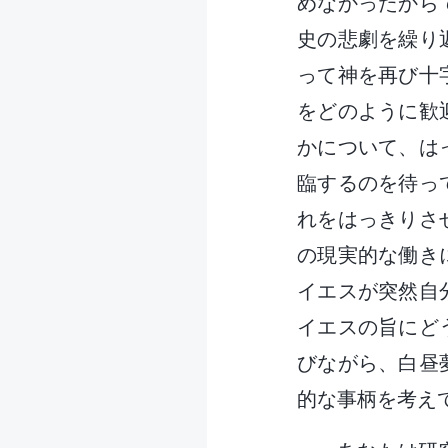
めなかったから
史の悲劇を繰り
って神を再び十
をどのように歓
かについて、は
臨するのを待っ
れをはっきりさ
の現実的な働き
イエスが突然自
イエスの旨にど
びながら、白昼
的な事柄を考え