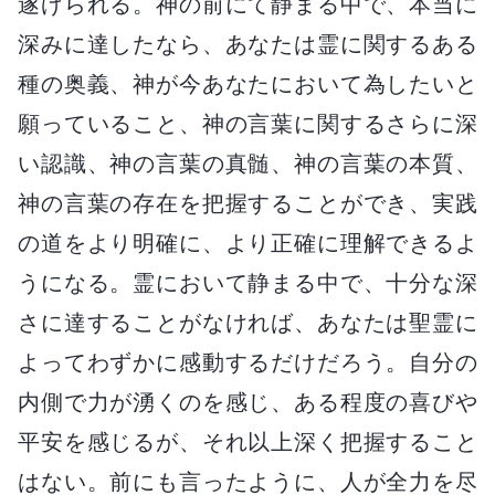
遂げられる。神の前にて静まる中で、本当に
深みに達したなら、あなたは霊に関するある
種の奥義、神が今あなたにおいて為したいと
願っていること、神の言葉に関するさらに深
い認識、神の言葉の真髄、神の言葉の本質、
神の言葉の存在を把握することができ、実践
の道をより明確に、より正確に理解できるよ
うになる。霊において静まる中で、十分な深
さに達することがなければ、あなたは聖霊に
よってわずかに感動するだけだろう。自分の
内側で力が湧くのを感じ、ある程度の喜びや
平安を感じるが、それ以上深く把握すること
はない。前にも言ったように、人が全力を尽