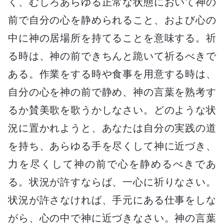
く、むしろあらゆる正常な状態において神の
前で自分の心を静められること、および心の
中に神の居場所を持てることを意味する。祈
る時は、神の前できちんと跪いて祈るべきで
ある。作業をする時や食事を用意する時は、
自分の心を神の前で静め、神の言葉を熟考す
るか賛美歌を歌うかしなさい。どのような状
況に置かれようと、あなたは自分の実践の道
を持ち、あらゆる手を尽くして神に近づき、
力を尽くして神の前で心を静めるべきであ
る。状況が許すならば、一心に祈りなさい。
状況が許さなければ、手元にある仕事をしな
がら、心の中で神に近づきなさい。神の言葉