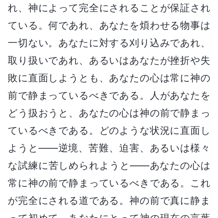
れ、神によって完全にされることが保証され
ている。何であれ、あなたを煩わせる物事は
一切ない。あなたに対する刈り込みであれ、
取り扱いであれ、あるいはあなたが挫折や失
敗に直面しようとも、あなたの心は常に神の
前で静まっているべきである。人があなたを
どう扱おうと、あなたの心は神の前で静まっ
ているべきである。どのような状況に直面し
ようと――逆境、苦難、迫害、あるいは様々
な試練に苦しめられようと――あなたの心は
常に神の前で静まっているべきである。これ
が完全にされる道である。神の前で真に静ま
って初めて、あなたにとって神の現在の言葉