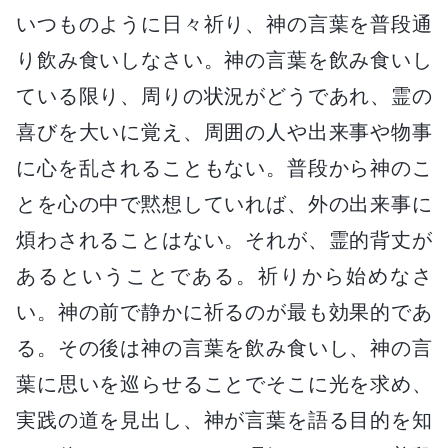
いつものように日々祈り、神の言葉を普段通
り飲み食いしなさい。神の言葉を飲み食いし
ている限り、周りの状況がどうであれ、霊の
喜びを大いに覚え、周囲の人や出来事や物事
に心を乱されることもない。普段から神のこ
とを心の中で黙想していれば、外の出来事に
煩わされることはない。それが、霊的背丈が
あるということである。祈りから始めなさ
い。神の前で静かに祈るのが最も効果的であ
る。その後は神の言葉を飲み食いし、神の言
葉に思いを巡らせることでそこに光を求め、
実践の道を見出し、神が言葉を語る目的を知