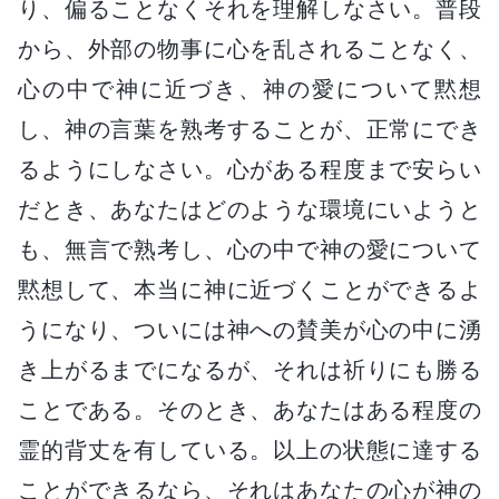
り、偏ることなくそれを理解しなさい。普段
から、外部の物事に心を乱されることなく、
心の中で神に近づき、神の愛について黙想
し、神の言葉を熟考することが、正常にでき
るようにしなさい。心がある程度まで安らい
だとき、あなたはどのような環境にいようと
も、無言で熟考し、心の中で神の愛について
黙想して、本当に神に近づくことができるよ
うになり、ついには神への賛美が心の中に湧
き上がるまでになるが、それは祈りにも勝る
ことである。そのとき、あなたはある程度の
霊的背丈を有している。以上の状態に達する
ことができるなら、それはあなたの心が神の