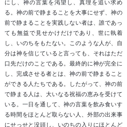
にし、神の言葉を渇望し、真理を追い求め
る。神の前で静まることを大事にせず、神の
前で静まることを実践しない者は、誰であっ
ても無益で見せかけだけであり、世に執着
し、いのちをもたない。このような人が、自
分は神を信じていると言っても、それはただ
口先だけのことである。最終的に神が完全に
し、完成させる者とは、神の前で静まること
ができる人たちである。したがって、神の前
で静まる人は、大いなる祝福の恵みを受けて
いる。一日を通して、神の言葉を飲み食いす
る時間をほとんど取らない人、外部の出来事
にせっせと没頭し、いのちの入りにほとんど