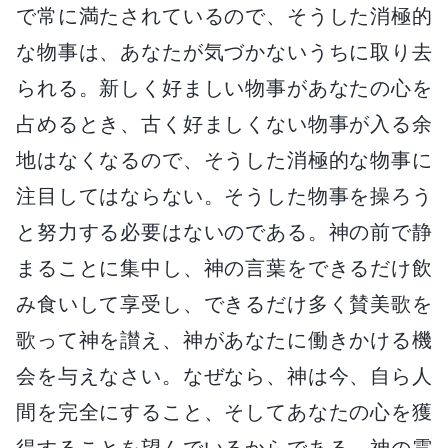
で常に満たされているので、そうした消極的
な物事は、あなたが気づかないうちに取り去
られる。新しく好ましい物事があなたの心を
占めるとき、古く好ましくない物事が入る余
地はなくなるので、そうした消極的な物事に
注目してはならない。そうした物事を操ろう
と努力する必要はないのである。神の前で静
まることに集中し、神の言葉をできるだけ飲
み食いして享受し、できるだけ多く賛美歌を
歌って神を讃え、神があなたに働きかける機
会を与えなさい。なぜなら、神は今、自ら人
間を完全にすること、そしてあなたの心を獲
得することを望んでいるからである。神の霊