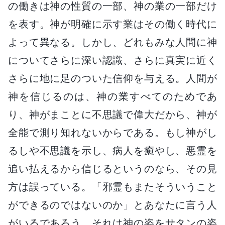
の働きは神の性質の一部、神の業の一部だけ
を表す。神が明確に示す業はその働く時代に
よって異なる。しかし、どれもみな人間に神
についてさらに深い認識、さらに真実に近く
さらに地に足のついた信仰を与える。人間が
神を信じるのは、神の業すべてのためであ
り、神がまことに不思議で偉大だから、神が
全能で測り知れないからである。もし神がし
るしや不思議を示し、病人を癒やし、悪霊を
追い払えるから信じるというのなら、その見
方は誤っている。「邪霊もまたそういうこと
ができるのではないのか」とあなたに言う人
がいるであろう。それは神の姿をサタンの姿