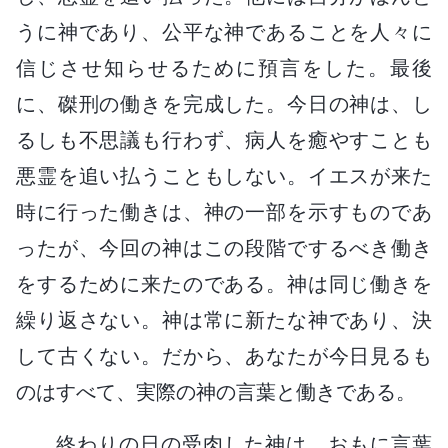
うに神であり、公平な神であることを人々に
信じさせ知らせるために預言をした。最後
に、磔刑の働きを完成した。今日の神は、し
るしも不思議も行わず、病人を癒やすことも
悪霊を追い払うこともしない。イエスが来た
時に行った働きは、神の一部を示すものであ
ったが、今回の神はこの段階でするべき働き
をするために来たのである。神は同じ働きを
繰り返さない。神は常に新たな神であり、決
して古くない。だから、あなたが今日見るも
のはすべて、実際の神の言葉と働きである。
終わりの日の受肉した神は、おもに言葉