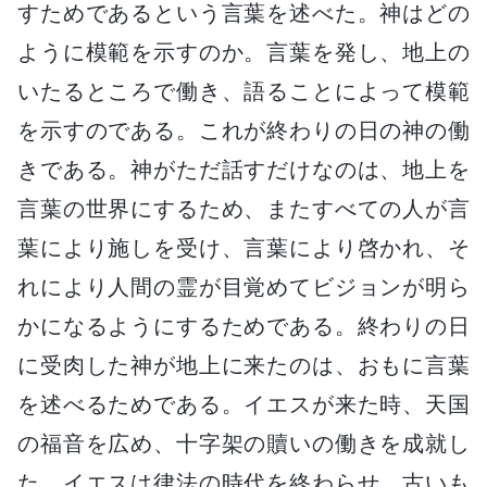
すためであるという言葉を述べた。神はどの
ように模範を示すのか。言葉を発し、地上の
いたるところで働き、語ることによって模範
を示すのである。これが終わりの日の神の働
きである。神がただ話すだけなのは、地上を
言葉の世界にするため、またすべての人が言
葉により施しを受け、言葉により啓かれ、そ
れにより人間の霊が目覚めてビジョンが明ら
かになるようにするためである。終わりの日
に受肉した神が地上に来たのは、おもに言葉
を述べるためである。イエスが来た時、天国
の福音を広め、十字架の贖いの働きを成就し
た。イエスは律法の時代を終わらせ、古いも