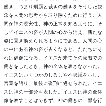
働き、つまり刑罰と裁きの働きをそうした観
念を人間の思考から取り除くために行う。人
間が神の現実性、神の正常を知るように、そ
してイエスの姿が人間の心から消え、新たな
姿に置き換えられるようにである。人間の心
の中にある神の姿が古くなると、ただちにそ
れは偶像になる。イエスが来てその段階での
働きをしたとき、神の全体を表さなかった。
イエスはいくつかのしるしや不思議を示し、
言葉を語り、最後に磔刑に処せられた。イエ
スは神の一部分を表した。イエスは神の全体
像を表すことはできず、神の働きの一部を行