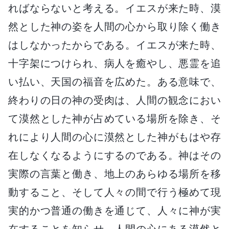
ればならないと考える。イエスが来た時、漠
然とした神の姿を人間の心から取り除く働き
はしなかったからである。イエスが来た時、
十字架につけられ、病人を癒やし、悪霊を追
い払い、天国の福音を広めた。ある意味で、
終わりの日の神の受肉は、人間の観念におい
て漠然とした神が占めている場所を除き、そ
れにより人間の心に漠然とした神がもはや存
在しなくなるようにするのである。神はその
実際の言葉と働き、地上のあらゆる場所を移
動すること、そして人々の間で行う極めて現
実的かつ普通の働きを通じて、人々に神が実
在することを知らせ、人間の心にある漠然と