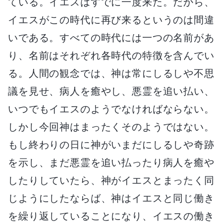
ている。イエスはすでに一度来た。だから、
イエスがこの時代に再び来るというのは間違
いである。すべての時代には一つの名前があ
り、名前はそれぞれ各時代の特徴を含んでい
る。人間の観念では、神は常にしるしや不思
議を見せ、病人を癒やし、悪霊を追い払い、
いつでもイエスのようでなければならない。
しかし今回神はまったくそのようではない。
もし終わりの日に神がいまだにしるしや奇跡
を示し、まだ悪霊を追い払ったり病人を癒や
したりしていたら、神がイエスとまったく同
じようにしたならば、神はイエスと同じ働き
を繰り返していることになり、イエスの働き