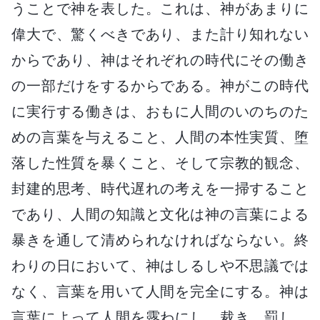
うことで神を表した。これは、神があまりに
偉大で、驚くべきであり、また計り知れない
からであり、神はそれぞれの時代にその働き
の一部だけをするからである。神がこの時代
に実行する働きは、おもに人間のいのちのた
めの言葉を与えること、人間の本性実質、堕
落した性質を暴くこと、そして宗教的観念、
封建的思考、時代遅れの考えを一掃すること
であり、人間の知識と文化は神の言葉による
暴きを通して清められなければならない。終
わりの日において、神はしるしや不思議では
なく、言葉を用いて人間を完全にする。神は
言葉によって人間を露わにし、裁き、罰し、