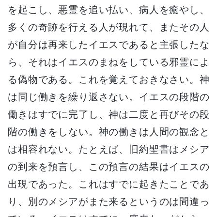
を起こし、悪霊を追い払い、病人を癒やし、
多くの奇跡を行える人が現れて、またその人
が自分は再来したイエスであると主張したな
ら、それはイエスのまねをしている邪霊によ
る偽物である。これを覚えておきなさい。神
は同じ働きを繰り返さない。イエスの段階の
働きはすでに完了し、神は二度と再びその段
階の働きをしない。神の働きは人間の観念と
は相容れない。たとえば、旧約聖書はメシア
の到来を預言し、この預言の結果はイエスの
出現であった。これはすでに起きたことであ
り、別のメシアがまた来るというのは間違っ