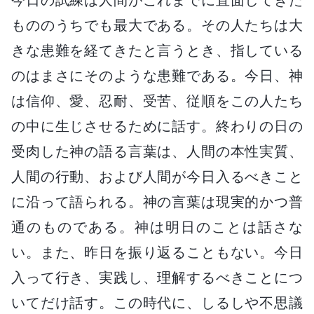
もののうちでも最大である。その人たちは大
きな患難を経てきたと言うとき、指している
のはまさにそのような患難である。今日、神
は信仰、愛、忍耐、受苦、従順をこの人たち
の中に生じさせるために話す。終わりの日の
受肉した神の語る言葉は、人間の本性実質、
人間の行動、および人間が今日入るべきこと
に沿って語られる。神の言葉は現実的かつ普
通のものである。神は明日のことは話さな
い。また、昨日を振り返ることもない。今日
入って行き、実践し、理解するべきことにつ
いてだけ話す。この時代に、しるしや不思議