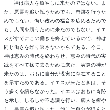
神は病人を癒やしに来たのではない。ま
た、悪霊を追い払うためでも、奇跡を行うた
めでもない。悔い改めの福音を広めるためで
も、人間を贖うために来たのでもない。イエ
スがすでにこの働きを終えているので、神は
同じ働きを繰り返さないからである。今日、
神は恵みの時代を終わらせ、恵みの時代の実
践をすべて捨て去るために来た。実際の神が
来たのは、おもに自分が現実に存在すること
を示すためである。イエスが来たときは、そ
う多くを語らなかった。イエスはおもに奇跡
を示し、しるしや不思議を行い、病人を癒や
し、悪霊を追い払った。他には自分がほんと