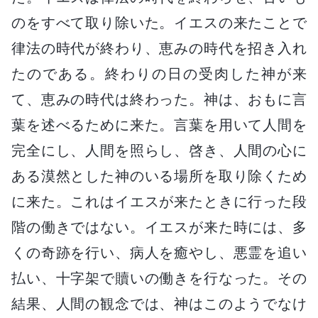
のをすべて取り除いた。イエスの来たことで
律法の時代が終わり、恵みの時代を招き入れ
たのである。終わりの日の受肉した神が来
て、恵みの時代は終わった。神は、おもに言
葉を述べるために来た。言葉を用いて人間を
完全にし、人間を照らし、啓き、人間の心に
ある漠然とした神のいる場所を取り除くため
に来た。これはイエスが来たときに行った段
階の働きではない。イエスが来た時には、多
くの奇跡を行い、病人を癒やし、悪霊を追い
払い、十字架で贖いの働きを行なった。その
結果、人間の観念では、神はこのようでなけ