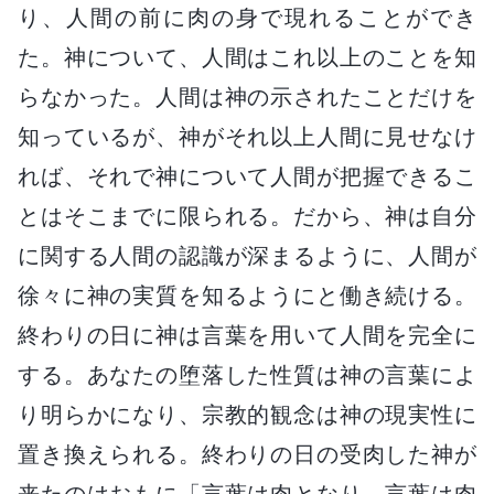
り、人間の前に肉の身で現れることができ
た。神について、人間はこれ以上のことを知
らなかった。人間は神の示されたことだけを
知っているが、神がそれ以上人間に見せなけ
れば、それで神について人間が把握できるこ
とはそこまでに限られる。だから、神は自分
に関する人間の認識が深まるように、人間が
徐々に神の実質を知るようにと働き続ける。
終わりの日に神は言葉を用いて人間を完全に
する。あなたの堕落した性質は神の言葉によ
り明らかになり、宗教的観念は神の現実性に
置き換えられる。終わりの日の受肉した神が
来たのはおもに「言葉は肉となり、言葉は肉