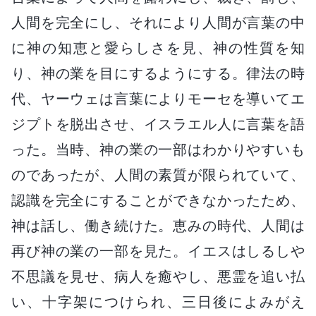
人間を完全にし、それにより人間が言葉の中
に神の知恵と愛らしさを見、神の性質を知
り、神の業を目にするようにする。律法の時
代、ヤーウェは言葉によりモーセを導いてエ
ジプトを脱出させ、イスラエル人に言葉を語
った。当時、神の業の一部はわかりやすいも
のであったが、人間の素質が限られていて、
認識を完全にすることができなかったため、
神は話し、働き続けた。恵みの時代、人間は
再び神の業の一部を見た。イエスはしるしや
不思議を見せ、病人を癒やし、悪霊を追い払
い、十字架につけられ、三日後によみがえ