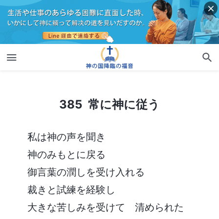
385 常に神に従う
385 常に神に従う
私は神の声を聞き
神のみもとに戻る
御言葉の潤しを受け入れる
裁きと試練を経験し
大きな苦しみを受けて 清められた