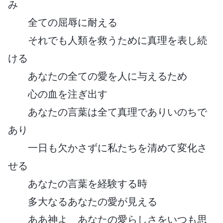
み
全ての屈辱に耐える
それでも人類を救うために真理を表し続
ける
あなたの全ての愛を人に与えるため
心の血を注ぎ出す
あなたの言葉は全て真理でありいのちで
あり
一日も欠かさずに私たちを清めて変化さ
せる
あなたの言葉を経験する時
多大なるあなたの愛が見える
ああ神よ あなたの愛らしさをいつも思