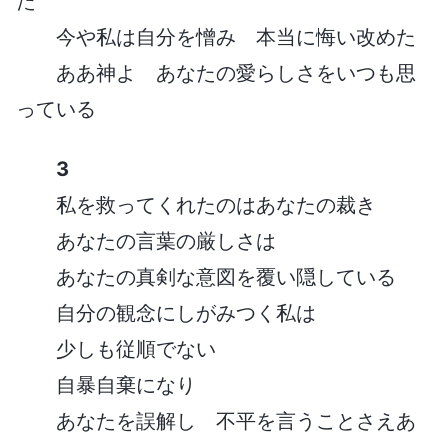
た
今や私は自分を憎み 本当に悔い改めた
ああ神よ あなたの愛らしさをいつも思
っている
3
私を救ってくれたのはあなたの裁き
あなたの言葉の厳しさは
あなたの真剣な意図を覆い隠している
自分の観念にしがみつく私は
少しも従順でない
自暴自棄になり
あなたを誤解し 不平を言うことさえあ