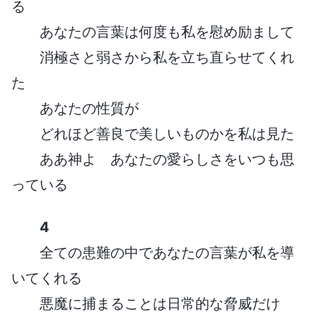
る
あなたの言葉は何度も私を慰め励まして
消極さと弱さから私を立ち直らせてくれ
た
あなたの性質が
どれほど善良で美しいものかを私は見た
ああ神よ あなたの愛らしさをいつも思
っている
4
全ての患難の中であなたの言葉が私を導
いてくれる
悪魔に捕まることは日常的な脅威だけ