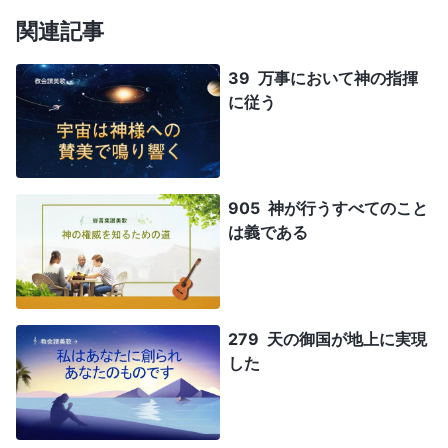
関連記事
39 万事において神の指揮
に従う
905 神が行うすべてのこと
は義である
279 天の御国が地上に実現
した