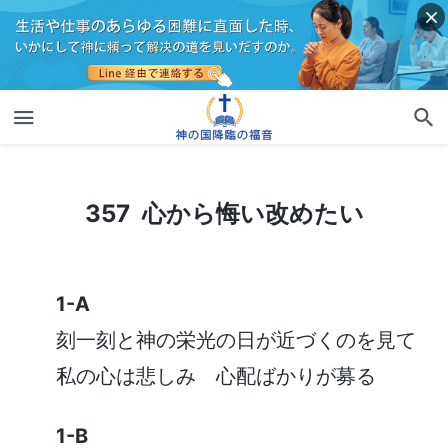
357 心から悔い改めたい
357 心から悔い改めたい
1-A
刻一刻と神の栄光の日が近づくのを見て
私の心は悲しみ 心配ばかりが募る
1-B