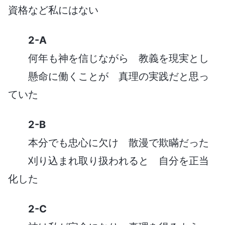
資格など私にはない
2-A
何年も神を信じながら 教義を現実とし
懸命に働くことが 真理の実践だと思っ
ていた
2-B
本分でも忠心に欠け 散漫で欺瞞だった
刈り込まれ取り扱われると 自分を正当
化した
2-C