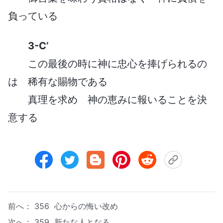
負っている
3-C’
この最後の時に神に忠心を捧げられるの
は 稀有な賜物である
真理を求め 神の恵みに報いることを決
意する
前へ：
356 心からの悔い改め
次へ：
359 新たな人となる