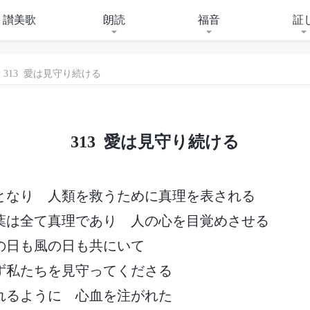
讃美歌
朗読
福音
証
313 愛は見守り続ける
313 愛は見守り続ける
となり 人類を救うために真理を表される
葉は全て真理であり 人の心を目覚めさせる
の日も風の日も共にいて
ず私たちを見守ってくださる
れるように 心血を注がれた