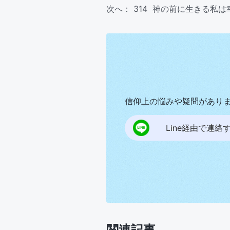
次へ：
314 神の前に生きる私は
信仰上の悩みや疑問があり
Line経由で連絡
関連記事