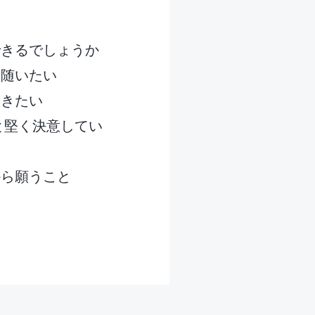
できるでしょうか
き随いたい
いきたい
と堅く決意してい
から願うこと