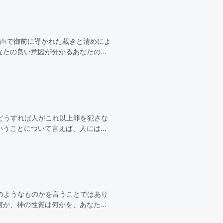
の声で御前に導かれた裁きと清めによ
なたの良い意図が分かるあなたの裁
なる恵みもあ
どうすれば人がこれ以上罪を犯さな
いうことについて言えば、人にはそ
きゆえに赦されたが…
のようなものかを言うことではあり
何か、神の性質は何かを、あなたは
扱ったことの結果と…