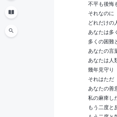
不平も後悔
それなのに
どれだけの
あなたは多
多くの困難
あなたの言
あなたは人
幾年見守り
それはただ
あなたの善
私の麻痺し
もう二度と
もう二度と