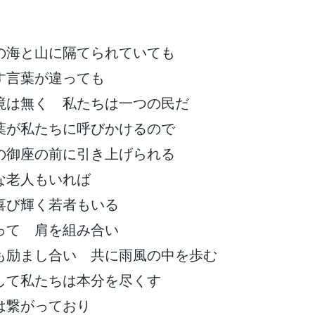
の海と山に隔てられていても
す言葉が違っても
境は無く 私たちは一つの民だ
葉が私たちに呼びかけるので
の御座の前に引き上げられる
な老人もいれば
喜び輝く若者もいる
って 肩を組み合い
も励まし合い 共に雨風の中を歩む
して私たちは本分を尽くす
は繋がっており