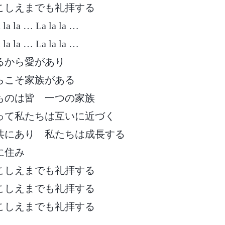
こしえまでも礼拝する
 la la … La la la …
 la la … La la la …
るから愛があり
らこそ家族がある
ものは皆 一つの家族
って私たちは互いに近づく
共にあり 私たちは成長する
に住み
こしえまでも礼拝する
こしえまでも礼拝する
こしえまでも礼拝する