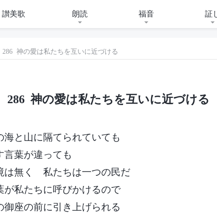
讃美歌
朗読
福音
証
286 神の愛は私たちを互いに近づける
286 神の愛は私たちを互いに近づける
の海と山に隔てられていても
す言葉が違っても
境は無く 私たちは一つの民だ
葉が私たちに呼びかけるので
の御座の前に引き上げられる