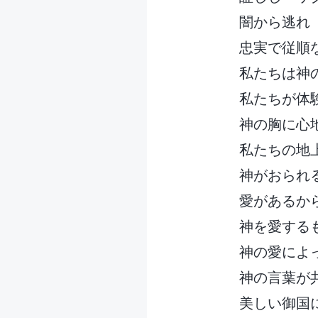
闇から逃れ
忠実で従順
私たちは神
私たちが体
神の胸に心
私たちの地
神がおられ
愛があるか
神を愛する
神の愛によ
神の言葉が
美しい御国