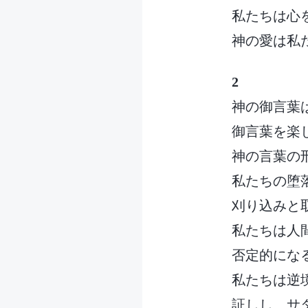
私たちは心
神の愛は私
2
神の御言葉
御言葉を楽
神の言葉の
私たちの堕
刈り込みと
私たちは人
否定的にな
私たちは逆
証しし サ