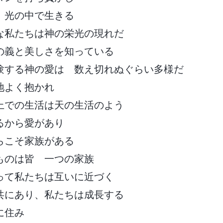
 光の中で生きる
な私たちは神の栄光の現れだ
の義と美しさを知っている
験する神の愛は 数え切れぬぐらい多様だ
地よく抱かれ
上での生活は天の生活のよう
るから愛があり
らこそ家族がある
ものは皆 一つの家族
って私たちは互いに近づく
共にあり、私たちは成長する
に住み