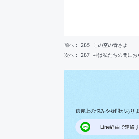
前へ：
285 この空の青さよ
次へ：
287 神は私たちの間にお
信仰上の悩みや疑問があり
Line経由で連絡