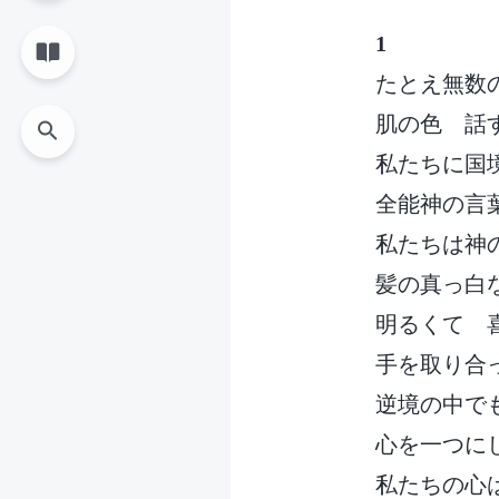
1
たとえ無数
肌の色 話
私たちに国
全能神の言
私たちは神
髪の真っ白
明るくて 
手を取り合
逆境の中で
心を一つに
私たちの心