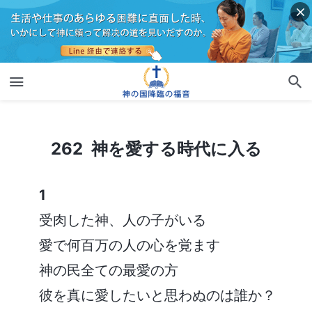
262 神を愛する時代に入る
262 神を愛する時代に入る
1
受肉した神、人の子がいる
愛で何百万の人の心を覚ます
神の民全ての最愛の方
彼を真に愛したいと思わぬのは誰か？