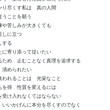
かり尽くす私は 真の人間
従うことを願う
練や苦しみが大きくても
証しに立つ
しする
たに寄り添って従いたい
るため 止むことなく真理を追求する
 清められたい
救われることは 光栄なこと
ちを得 性質を変えるには
を受け入れなくてはならない
 いいかげんに本分を尽くすのでなく