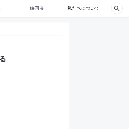
し
絵画展
私たちについて
る