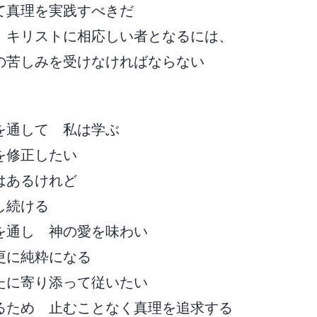
て真理を実践すべきだ
 キリストに相応しい者となるには、
の苦しみを受けなければならない
を通して 私は学ぶ
を修正したい
はあるけれど
し続ける
を通し 神の愛を味わい
更に純粋になる
たに寄り添って従いたい
るため 止むことなく真理を追求する