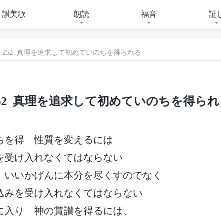
讃美歌
朗読
福音
証
252 真理を追求して初めていのちを得られる
252 真理を追求して初めていのちを得られ
ちを得 性質を変えるには
を受け入れなくてはならない
 いいかげんに本分を尽くすのでなく
込みを受け入れなくてはならない
に入り 神の賞讃を得るには、