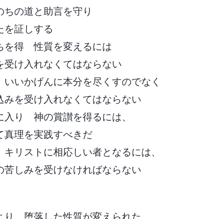
のちの道と助言を守り
たを証しする
ちを得 性質を変えるには
を受け入れなくてはならない
 いいかげんに本分を尽くすのでなく
込みを受け入れなくてはならない
に入り 神の賞讃を得るには、
て真理を実践すべきだ
 キリストに相応しい者となるには、
の苦しみを受けなければならない
より 堕落した性質が変えられた