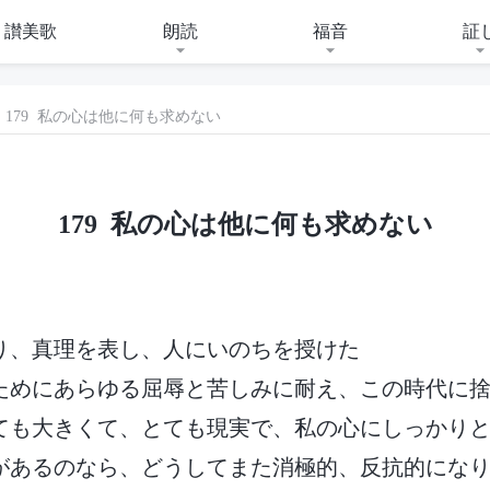
讃美歌
朗読
福音
証
179 私の心は他に何も求めない
179 私の心は他に何も求めない
り、真理を表し、人にいのちを授けた
ためにあらゆる屈辱と苦しみに耐え、この時代に
ても大きくて、とても現実で、私の心にしっかり
があるのなら、どうしてまた消極的、反抗的にな