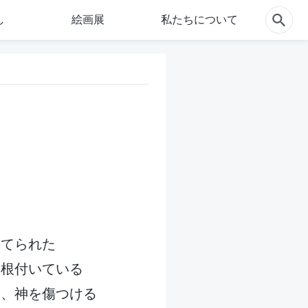
し
絵画展
私たちについて
捨てられた
と根付いている
り、神を傷つける