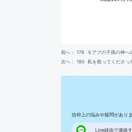
前へ：
178 モアブの子孫の神へ
次へ：
180 私を救ってくださっ
信仰上の悩みや疑問があり
Line経由で連絡