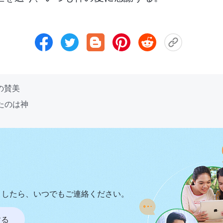
の賛美
たのは神
ましたら、いつでもご連絡ください。
する