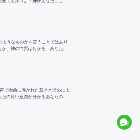
在全てを捧げよ！神があなたにして
効果的にしなさい！これこそがあな
のようなものかを言うことではあり
何か、神の性質は何かを、あなたは
扱ったことの結果と…
の声で御前に導かれた裁きと清めによ
なたの良い意図が分かるあなたの裁
なる恵みもあ