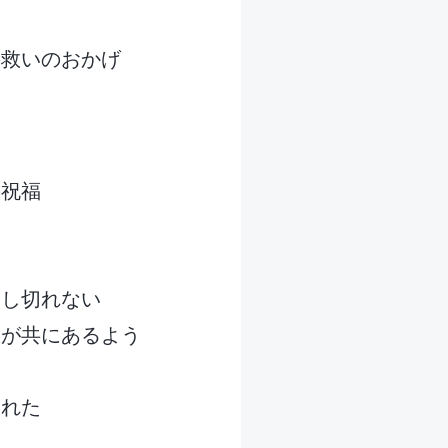
の救いのおかげ
た
の祝福
愛し切れない
義が共にあるよう
なれた