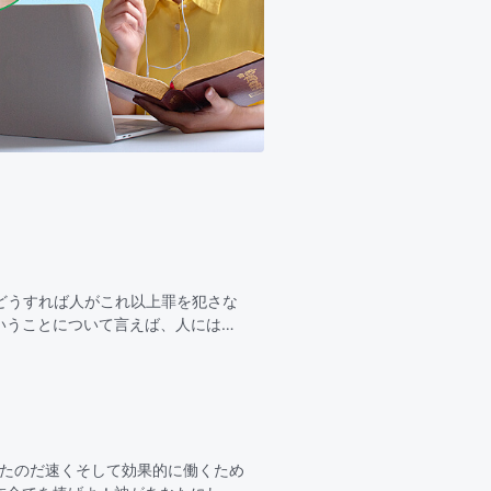
どうすれば人がこれ以上罪を犯さな
いうことについて言えば、人にはそ
きゆえに赦されたが…
ったのだ速くそして効果的に働くため