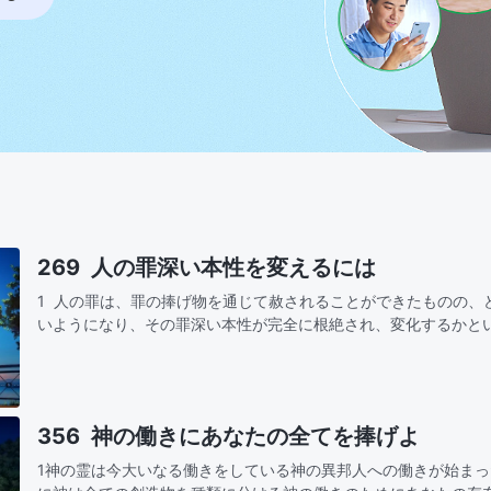
269 人の罪深い本性を変えるには
1 人の罪は、罪の捧げ物を通じて赦されることができたものの、
いようになり、その罪深い本性が完全に根絶され、変化するかと
の問題を解決する術がないのである。人の罪は神による磔刑の働
356 神の働きにあなたの全てを捧げよ
1神の霊は今大いなる働きをしている神の異邦人への働きが始ま