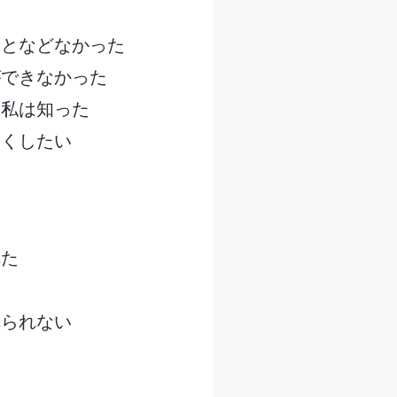
ことなどなかった
ができなかった
、私は知った
尽くしたい
れた
た
れられない