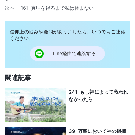
次へ：
161 真理を得るまで私は休まない
信仰上の悩みや疑問がありましたら、いつでもご連絡
ください。
Line経由で連絡する
関連記事
241 もし神によって救われ
なかったら
39 万事において神の指揮