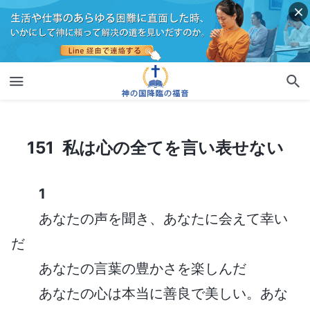
151 私は心の全てを言い表せない
151 私は心の全てを言い表せない
1
あなたの声を聞き、あなたに会えて幸い
だ
あなたの言葉の豊かさを楽しんだ
あなたの心は本当に善良で美しい。あな