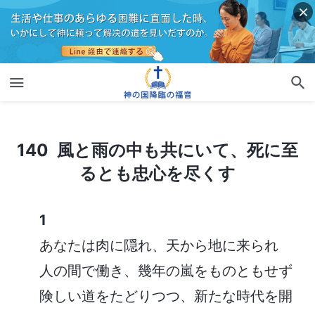
140 風と雨の中も共にいて、死に至るとも忠心を尽くす
140 風と雨の中も共にいて、死に至
るとも忠心を尽くす
1
あなたは肉に隠れ、天から地に来られ
人の間で働き、幾年の嵐をものともせず
険しい道をたどりつつ、新たな時代を開