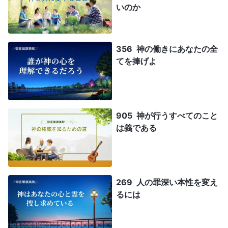
いのか
356 神の働きにあなたの全
てを捧げよ
905 神が行うすべてのこと
は義である
269 人の罪深い本性を変え
るには