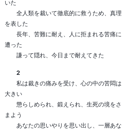
いた
全人類を裁いて徹底的に救うため、真理
を表した
長年、苦難に耐え、人に拒まれる苦痛に
遭った
謙って隠れ、今日まで耐えてきた
2
私は裁きの痛みを受け、心の中の苦悶は
大きい
懲らしめられ、鍛えられ、生死の境をさ
まよう
あなたの思いやりを思い出し、一層あな