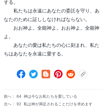
する。
私たちは永遠にあなたの委託を守り、あ
なたのために証ししなければならない。
おお神よ。全能神よ。おお神よ。全能神
よ。
あなたの愛は私たちの心に刻まれ、私た
ちはあなたを永遠に愛する。
前へ：
84 神は今なお私たちを愛している
次へ：
92 私は神が満足されることだけを求めます