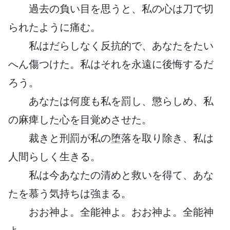
過去の負い目を思うと、私の心は刀で切
られたように痛む。
私はだらしなく反抗的で、あなたをたい
へん傷つけた。私はそれを永遠に後悔するだ
ろう。
あなたは何度も私を罰し、懲らしめ、私
の麻痺した心を目覚めさせた。
裁きと刑罰が私の堕落を取り除き、私は
人間らしく生きる。
私は今あなたの清めと救いを得て、あな
たを慕う気持ちは強まる。
おお神よ。全能神よ。おお神よ。全能神