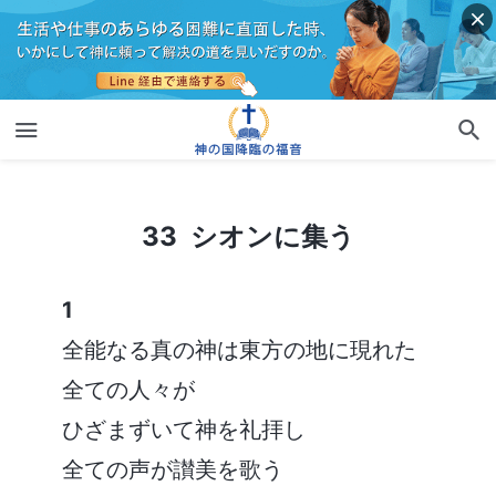
33 シオンに集う
33 シオンに集う
1
全能なる真の神は東方の地に現れた
全ての人々が
ひざまずいて神を礼拝し
全ての声が讃美を歌う