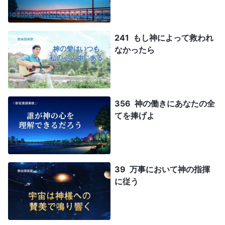
241 もし神によって救われ
なかったら
356 神の働きにあなたの全
てを捧げよ
39 万事において神の指揮
に従う