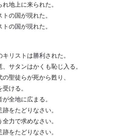
られ地上に来られた。
ストの国が現れた。
ストの国が現れた。
のキリストは勝利された。
竜、サタンはかくも恥じ入る。
代の聖徒らが死から甦り、
を受ける。
音が全地に広まる。
足跡をたどりなさい。
う全力で求めなさい。
足跡をたどりなさい。