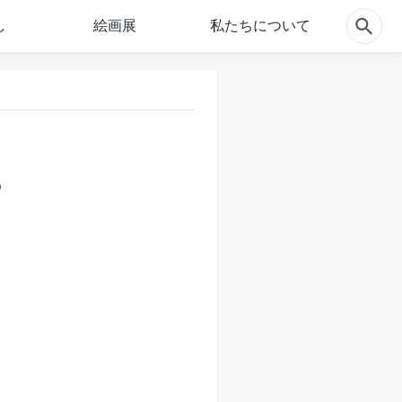
し
絵画展
私たちについて
る
。