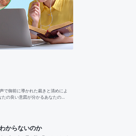
の声で御前に導かれた裁きと清めによ
なたの良い意図が分かるあなたの裁
なる恵みもあ
故わからないのか