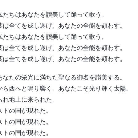
私たちはあなたを讃美して踊って歌う。
葉は全てを成し遂げ、あなたの全能を顕わす。
私たちはあなたを讃美して踊って歌う。
葉は全てを成し遂げ、あなたの全能を顕わす。
葉は全てを成し遂げ、あなたの全能を顕わす。
あなたの栄光に満ちた聖なる御名を讃美する。
から西へと鳴り響く。あなたこそ光り輝く太陽。
られ地上に来られた。
ストの国が現れた。
ストの国が現れた。
ストの国が現れた。