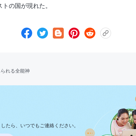
ストの国が現れた。
あられる全能神
ましたら、いつでもご連絡ください。