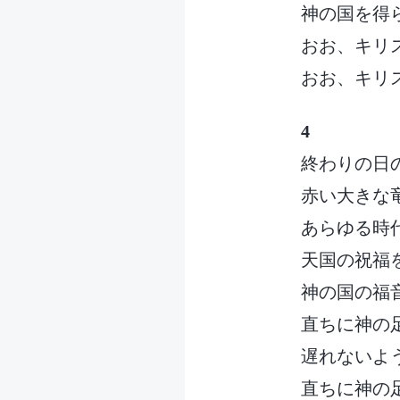
神の国を得
おお、キリ
おお、キリ
4
終わりの日
赤い大きな
あらゆる時
天国の祝福
神の国の福
直ちに神の
遅れないよ
直ちに神の