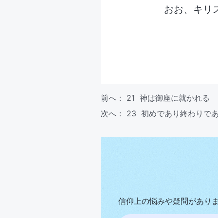
おお、キリ
前へ：
21 神は御座に就かれる
次へ：
23 初めであり終わりで
信仰上の悩みや疑問があり