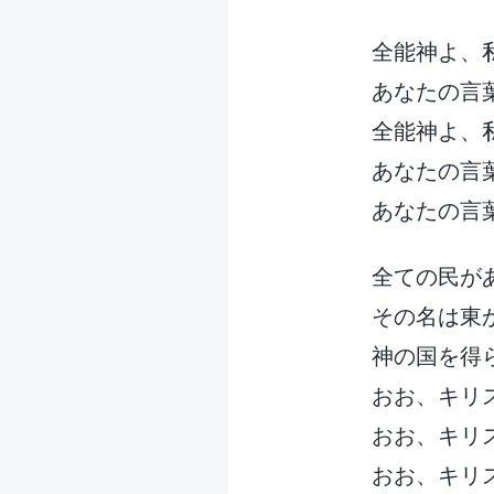
全能神よ、
あなたの言
全能神よ、
あなたの言
あなたの言
全ての民が
その名は東
神の国を得
おお、キリ
おお、キリ
おお、キリ