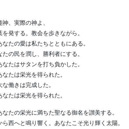
能神、実際の神よ、
葉を発する。教会を歩きながら。
あなたの愛は私たちとともにある。
なたの民を潤し、勝利者にする。
あなたはサタンを打ち負かした。
あなたは栄光を得られた。
大な働きは完成した。
あなたは栄光を得られた。
あなたの栄光に満ちた聖なる御名を讃美する。
から西へと鳴り響く。あなたこそ光り輝く太陽。