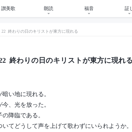
讃美歌
朗読
福音
証
22 終わりの日のキリストが東方に現れる
22 終わりの日のキリストが東方に現れ
が暗い地に現れる。
が今、光を放った。
子の降臨である。
ついてどうして声を上げて歌わずにいられようか