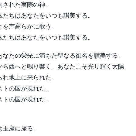
肉された実際の神。
私たちはあなたをいつも讃美する。
とを声高らかに歌う。
私たちはあなたをいつも讃美する。
あなたの栄光に満ちた聖なる御名を讃美する。
から西へと鳴り響く。あなたこそ光り輝く太陽。
られ地上に来られた。
ストの国が現れた。
ストの国が現れた。
は玉座に座る。