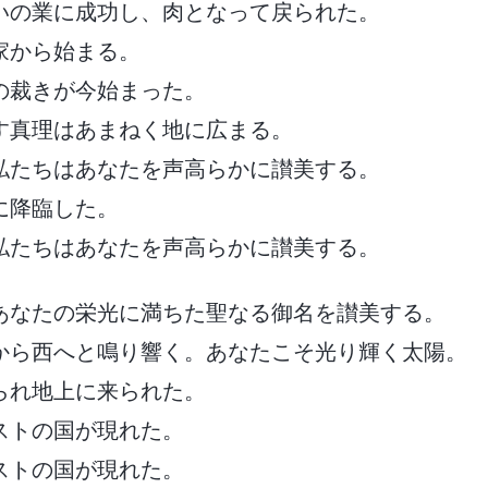
いの業に成功し、肉となって戻られた。
家から始まる。
の裁きが今始まった。
す真理はあまねく地に広まる。
私たちはあなたを声高らかに讃美する。
に降臨した。
私たちはあなたを声高らかに讃美する。
あなたの栄光に満ちた聖なる御名を讃美する。
から西へと鳴り響く。あなたこそ光り輝く太陽。
られ地上に来られた。
ストの国が現れた。
ストの国が現れた。