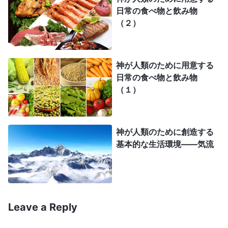
境、すなわち草原です。草原がなければ、牧畜民は
日常の食べ物と飲み物
どこで家畜を放牧すればよいでしょうか。牛や羊は
（２）
何を食べればよいでしょうか。家畜がなかったとし
たら、これら遊牧民には生活の糧がなくなるでしょ
神が人類のために用意する
う。生活の糧を得る源がないとしたら、これらの
日常の食べ物と飲み物
人々はどこへ行けばよいでしょうか。生き続けるこ
（１）
とが極めて難しくなり、未来はなくなるでしょう。
水源がなくなり、河川や湖沼が干上がってしまった
ら、水に頼って暮らすすべての魚はそれでも存在す
神が人類のために創造する
基本的な生活環境――気流
るでしょうか。存在しないでしょう。水と魚に生活
の糧を頼る人々は、引き続き生存できるでしょう
か。こうした人々の食料や、生活の糧を得る源がな
くなったとしたら、生存し続けることは不可能でし
Leave a Reply
ょう。つまり、ある民族が生活の糧や生存に関する