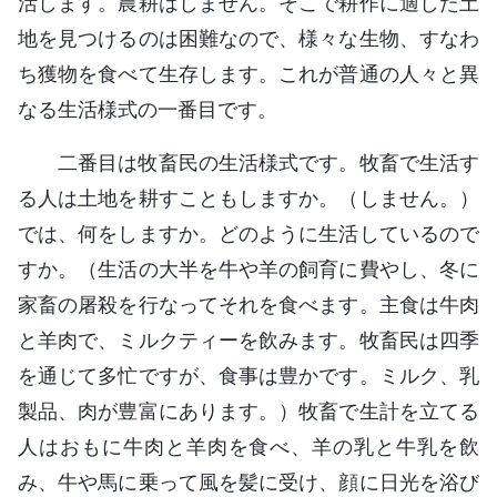
活します。農耕はしません。そこで耕作に適した土
地を見つけるのは困難なので、様々な生物、すなわ
ち獲物を食べて生存します。これが普通の人々と異
なる生活様式の一番目です。
二番目は牧畜民の生活様式です。牧畜で生活す
る人は土地を耕すこともしますか。（しません。）
では、何をしますか。どのように生活しているので
すか。（生活の大半を牛や羊の飼育に費やし、冬に
家畜の屠殺を行なってそれを食べます。主食は牛肉
と羊肉で、ミルクティーを飲みます。牧畜民は四季
を通じて多忙ですが、食事は豊かです。ミルク、乳
製品、肉が豊富にあります。）牧畜で生計を立てる
人はおもに牛肉と羊肉を食べ、羊の乳と牛乳を飲
み、牛や馬に乗って風を髪に受け、顔に日光を浴び