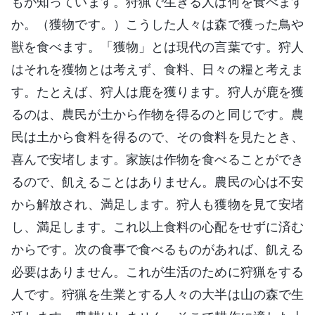
もが知っています。狩猟で生きる人は何を食べます
か。（獲物です。）こうした人々は森で獲った鳥や
獣を食べます。「獲物」とは現代の言葉です。狩人
はそれを獲物とは考えず、食料、日々の糧と考えま
す。たとえば、狩人は鹿を獲ります。狩人が鹿を獲
るのは、農民が土から作物を得るのと同じです。農
民は土から食料を得るので、その食料を見たとき、
喜んで安堵します。家族は作物を食べることができ
るので、飢えることはありません。農民の心は不安
から解放され、満足します。狩人も獲物を見て安堵
し、満足します。これ以上食料の心配をせずに済む
からです。次の食事で食べるものがあれば、飢える
必要はありません。これが生活のために狩猟をする
人です。狩猟を生業とする人々の大半は山の森で生