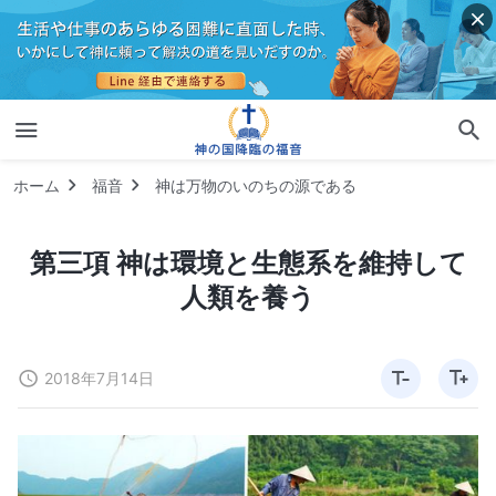
ホーム
福音
神は万物のいのちの源である
第三項 神は環境と生態系を維持して
人類を養う
2018年7月14日