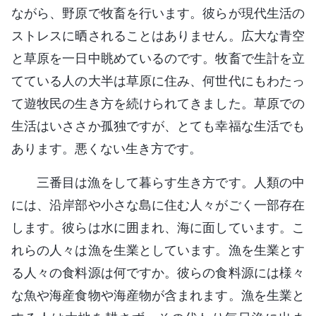
ながら、野原で牧畜を行います。彼らが現代生活の
ストレスに晒されることはありません。広大な青空
と草原を一日中眺めているのです。牧畜で生計を立
てている人の大半は草原に住み、何世代にもわたっ
て遊牧民の生き方を続けられてきました。草原での
生活はいささか孤独ですが、とても幸福な生活でも
あります。悪くない生き方です。
三番目は漁をして暮らす生き方です。人類の中
には、沿岸部や小さな島に住む人々がごく一部存在
します。彼らは水に囲まれ、海に面しています。こ
れらの人々は漁を生業としています。漁を生業とす
る人々の食料源は何ですか。彼らの食料源には様々
な魚や海産食物や海産物が含まれます。漁を生業と