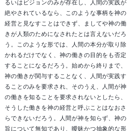
るいはビジョンのみが存在し、人間の実践が
絶やされているなら、このような事柄を神の
経営と見なすことはできず、ましてや神の働
きが人類のためになされたとは言えないだろ
う。このような形では、人間の本分が取り除
かれるだけでなく、神の働きの目的をも否定
することになるだろう。始めから終りまで、
神の働きが関与することなく、人間が実践す
ることのみを要求され、そのうえ、人間が神
の働きを知ることを要求されないとしたら、
そうした働きを神の経営と呼ぶことはなおさ
らできないだろう。人間が神を知らず、神の
旨について無知であり、曖昧かつ抽象的な形