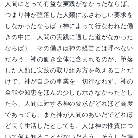
人間にとって有益な実践がなかったならば、
つまり神が堕落した人類にふさわしい要求を
しなかったならば（神によって行なわれた働
きの中に、人間の実践に適した道がなかった
ならば）、その働きは神の経営とは呼べない
だろう。神の働き全体に含まれるのが、堕落
した人類に実践の取り組み方を教えることだ
けで、神が自身の事業を一切行なわず、神の
全能や知恵をほんの少しも示さなかったとし
たら、人間に対する神の要求がどれほど高度
であっても、また神が人間のあいだでどれほ
ど長く生活したとしても、人は神の性質につ
いて何も知ることがないだろう。そうした場