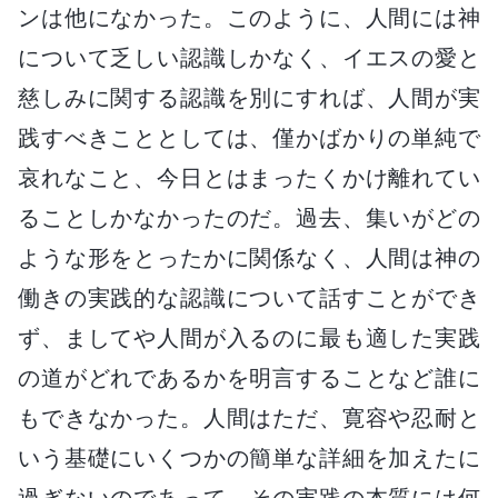
ンは他になかった。このように、人間には神
について乏しい認識しかなく、イエスの愛と
慈しみに関する認識を別にすれば、人間が実
践すべきこととしては、僅かばかりの単純で
哀れなこと、今日とはまったくかけ離れてい
ることしかなかったのだ。過去、集いがどの
ような形をとったかに関係なく、人間は神の
働きの実践的な認識について話すことができ
ず、ましてや人間が入るのに最も適した実践
の道がどれであるかを明言することなど誰に
もできなかった。人間はただ、寛容や忍耐と
いう基礎にいくつかの簡単な詳細を加えたに
過ぎないのであって、その実践の本質には何