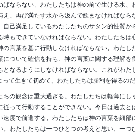
ねばならない。わたしたちは神の前で生ける水、
与え、再び満たす水から汲んで飲まなければなら
、自己満足しているわたしたちのサタン的性質か
る時もできていなければならない。わたしたちは
神の言葉を基に行動しなければならない。わたし
葉について確信を持ち、神の言葉に関する理解を
ちとなるようにしなければならない。これがわた
よって生きて初めて、わたしたちは勝利を得るの
たちの観念は重大過ぎる。わたしたちは軽薄にし
に従って行動することができない。今日は過去と
い速度で前進する。わたしたちは神の言葉を細部
い。わたしたちは一つひとつの考えと思い、一つ