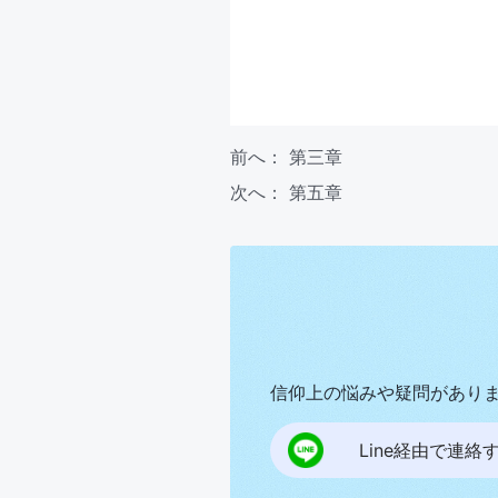
前へ：
第三章
次へ：
第五章
信仰上の悩みや疑問があり
Line経由で連絡