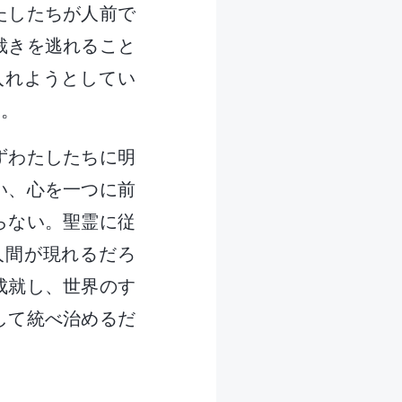
たしたちが人前で
裁きを逃れること
入れようとしてい
る。
ずわたしたちに明
い、心を一つに前
らない。聖霊に従
人間が現れるだろ
成就し、世界のす
して統べ治めるだ