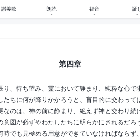
讃美歌
朗読
福音
証
第四章
張り、待ち望み、霊において静まり、純粋な心で
したちに何が降りかかろうと、盲目的に交わって
要なのは、神の前に静まり、絶えず神と交わり続
の意図が必ずやわたしたちに明らかにされるだろ
何時でも見極める用意ができていなければならず