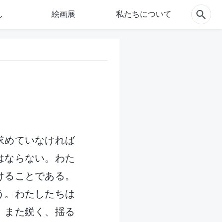
し
絵画展
私たちについて
求めていなければ
はならない。わた
けることである。
う。わたしたちは
、また鋭く、揺る