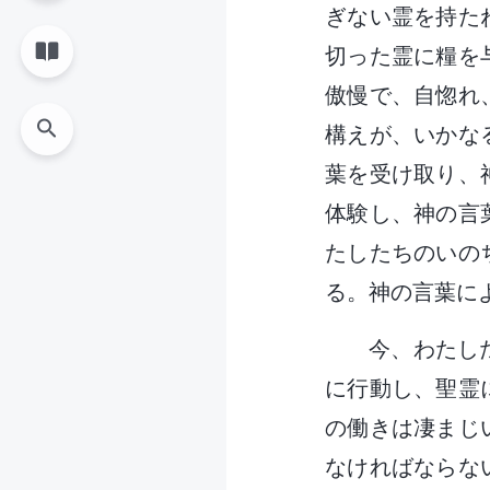
ぎない霊を持た
切った霊に糧を
傲慢で、自惚れ
構えが、いかな
葉を受け取り、
体験し、神の言
たしたちのいの
る。神の言葉に
今、わたし
に行動し、聖霊
の働きは凄まじ
なければならな