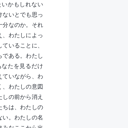
たいかもしれない
けないとでも思っ
十分なのか。それ
え、わたしによっ
していることに、
らである。わたし
あなたを見るだけ
えていながら、わ
く、わたしの意図
たしの前から消え
たちは、わたしの
ない。わたしの名
はみなここから出