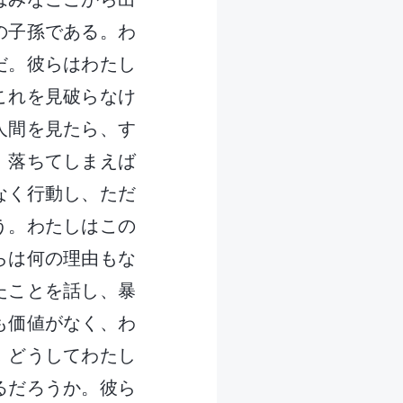
の子孫である。わ
だ。彼らはわたし
これを見破らなけ
人間を見たら、す
。落ちてしまえば
なく行動し、ただ
う。わたしはこの
らは何の理由もな
たことを話し、暴
も価値がなく、わ
、どうしてわたし
るだろうか。彼ら