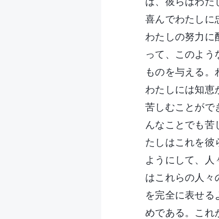
ば、彼らはわた
喜んでわたしに
わたしの努力に
って、このよう
ものを与える。
わたしには知恵
苦しむことがで
んなことでも苦
たしはこれを彼
ようにして、人
はこれらの人々
を完全に表せる
めである。これ