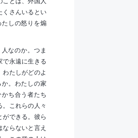
のことは、外国人
たくさんいるとい
わたしの怒りを煽
う人なのか。つま
家で永遠に生きる
、わたしがどのよ
るか。わたしの家
分かち合う者たち
る。これらの人々
とができる。彼ら
はならないと言え