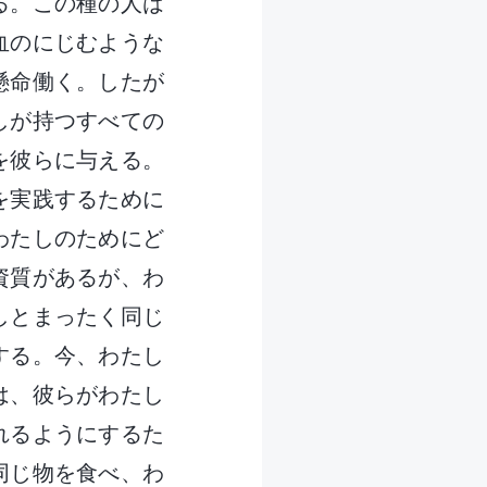
る。この種の人は
血のにじむような
懸命働く。したが
しが持つすべての
を彼らに与える。
を実践するために
わたしのためにど
資質があるが、わ
しとまったく同じ
する。今、わたし
は、彼らがわたし
れるようにするた
同じ物を食べ、わ