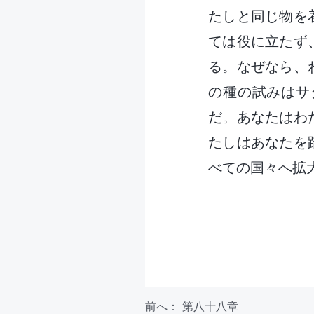
たしと同じ物を
ては役に立たず
る。なぜなら、
の種の試みはサ
だ。あなたはわ
たしはあなたを
べての国々へ拡
前へ：
第八十八章