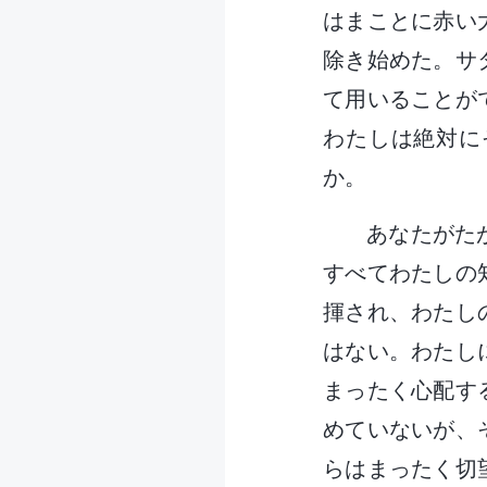
はまことに赤い
除き始めた。サ
て用いることが
わたしは絶対に
か。
あなたがた
すべてわたしの
揮され、わたし
はない。わたし
まったく心配す
めていないが、
らはまったく切