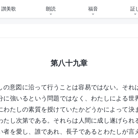
讃美歌
朗読
福音
証
第八十九章
しの意図に沿って行うことは容易ではない。それ
分に強いるという問題ではなく、わたしによる世
にわたしの素質を授けていたかどうかによって決
わたし次第である。それらは人間に成し遂げられ
い者を愛し、誰であれ、長子であるとわたしが言