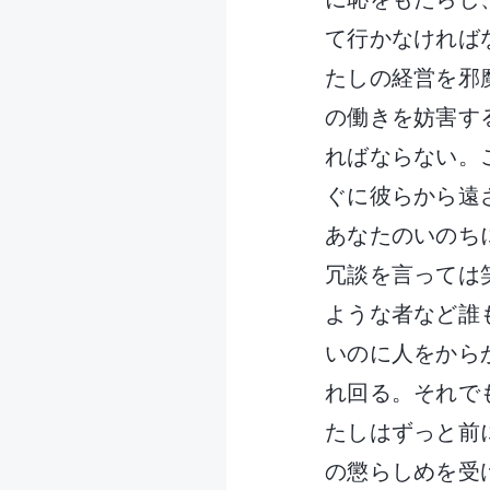
て行かなければ
たしの経営を邪
の働きを妨害す
ればならない。
ぐに彼らから遠
あなたのいのち
冗談を言っては
ような者など誰
いのに人をから
れ回る。それで
たしはずっと前
の懲らしめを受