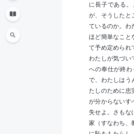
に長子である。
が、そうしたと
ているのか。わ
ほど簡単なこと
て予め定められ
わたしが気づい
への奉仕が終わ
で、わたしはう
たしのために忠
が分からないす
失せよ。さもな
家（すなわち、
に恥をもたらし