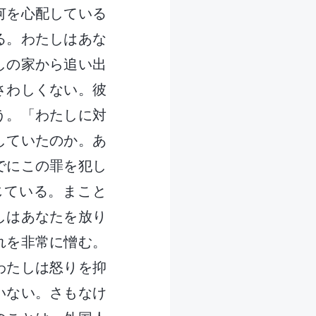
何を心配している
る。わたしはあな
しの家から追い出
さわしくない。彼
う。「わたしに対
していたのか。あ
でにこの罪を犯し
じている。まこと
しはあなたを放り
れを非常に憎む。
わたしは怒りを抑
いない。さもなけ