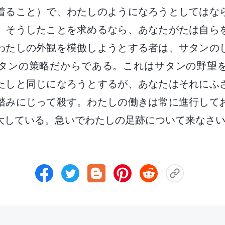
着ること）で、わたしのようになろうとしてはな
、そうしたことを求めるなら、あなたがたは自ら
わたしの外観を模倣しようとする者は、サタンの
タンの策略だからである。これはサタンの野望
たしと同じになろうとするが、あなたはそれにふ
踏みにじって殺す。わたしの働きは常に進行して
大している。急いでわたしの足跡について来なさ