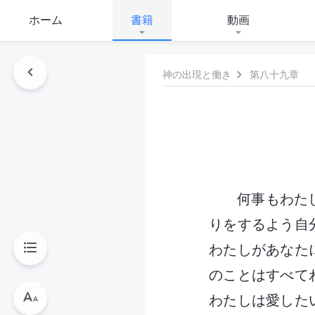
ホーム
書籍
動画
神の出現と働き
第八十九章
何事もわた
りをするよう自
わたしがあなた
のことはすべて
わたしは愛した