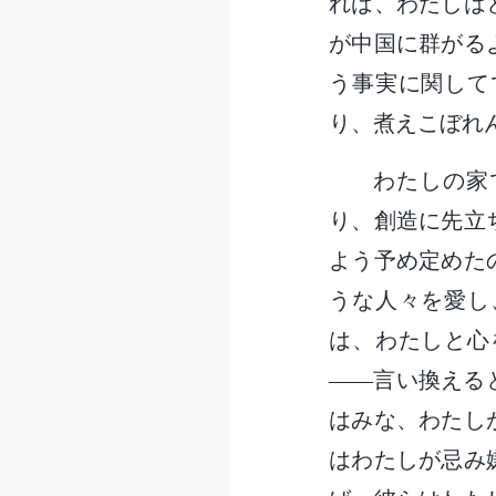
れば、わたしは
が中国に群がる
う事実に関して
り、煮えこぼれ
わたしの家
り、創造に先立
よう予め定めた
うな人々を愛し
は、わたしと心
――言い換える
はみな、わたし
はわたしが忌み