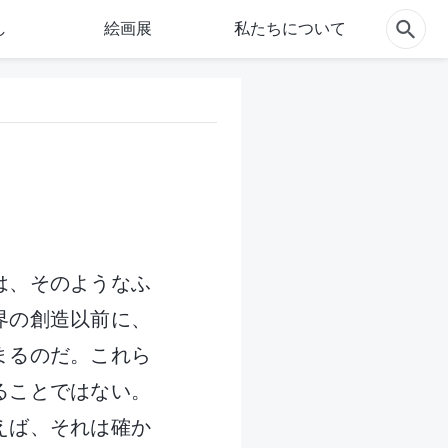
し
絵画展
私たちについて
は、そのようなふ
界の創造以前に、
まるのだ。これら
ることではない。
えば、それは確か