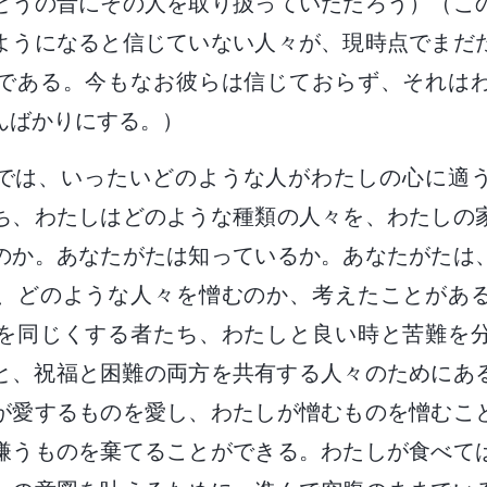
とうの昔にその人を取り扱っていただろう）（こ
ようになると信じていない人々が、現時点でまだ
である。今もなお彼らは信じておらず、それは
んばかりにする。）
では、いったいどのような人がわたしの心に適
ち、わたしはどのような種類の人々を、わたしの
のか。あなたがたは知っているか。あなたがたは
、どのような人々を憎むのか、考えたことがあ
を同じくする者たち、わたしと良い時と苦難を
と、祝福と困難の両方を共有する人々のためにあ
が愛するものを愛し、わたしが憎むものを憎むこ
嫌うものを棄てることができる。わたしが食べて