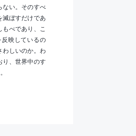
らない。そのすべ
を滅ぼすだけであ
しもべであり、こ
を反映しているの
さわしいのか。わ
おり、世界中のす
い。