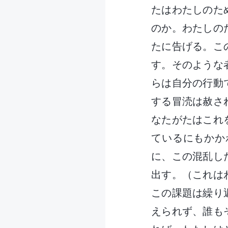
たはわたしのた
のか。わたしの
たに告げる。こ
す。そのような
らは自分の行動
する冒涜は赦さ
なたがたはこれ
ているにもかか
に、この混乱し
出す。（これは
この課題は繰り
えられず、誰も