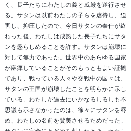
く、長子たちにわたしの義と威厳を遂行させ
る。サタンは以前わたしの子らを虐待し、迫
害し、抑圧したので、今日サタンの奉仕が終
わった後、わたしは成熟した長子たちにサタ
ンを懲らしめることを許す。サタンは崩壊に
対して無力であった。世界中のあらゆる国家
が麻痺していることがそのもっともよい証拠
であり、戦っている人々や交戦中の国々は、
サタンの王国が崩壊したことを明らかに示し
ている。わたしが過去にいかなるしるしも不
思議も示さなかったのは、徐々にサタンを辱
め、わたしの名前を賛美させるためだった。
サタンに完全にとどめを刺したとき、わたし