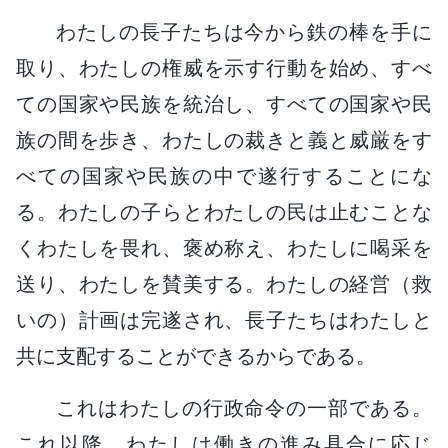
わたしの長子たちは今から鉄の棒を手に
取り、わたしの権威を示す行動を始め、すべ
ての国家や民族を統治し、すべての国家や民
族の間を歩き、わたしの裁きと義と威厳をす
べての国家や民族の中で遂行することにな
る。わたしの子らとわたしの民は止むことな
くわたしを畏れ、褒め称え、わたしに喝采を
送り、わたしを賛美する。わたしの経営（救
いの）計画は完遂され、長子たちはわたしと
共に支配することができるからである。
これはわたしの行政命令の一部である。
これ以降、わたしは働きの進み具合に応じ