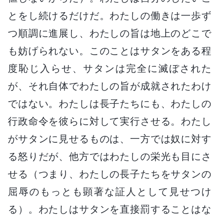
とをし続けるだけだ。わたしの働きは一歩ず
つ順調に進展し、わたしの旨は地上のどこで
も妨げられない。このことはサタンをある程
度恥じ入らせ、サタンは完全に滅ぼされた
が、それ自体でわたしの旨が成就されたわけ
ではない。わたしは長子たちにも、わたしの
行政命令を彼らに対して実行させる。わたし
がサタンに見せるものは、一方では奴に対す
る怒りだが、他方ではわたしの栄光も目にさ
せる（つまり、わたしの長子たちをサタンの
屈辱のもっとも顕著な証人として見せつけ
る）。わたしはサタンを直接罰することはな