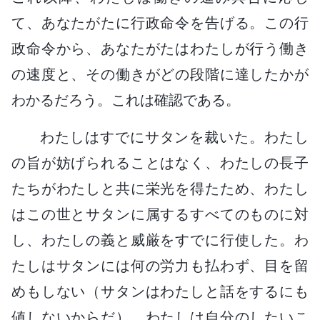
て、あなたがたに行政命令を告げる。この行
政命令から、あなたがたはわたしが行う働き
の速度と、その働きがどの段階に達したかが
わかるだろう。これは確認である。
わたしはすでにサタンを裁いた。わたし
の旨が妨げられることはなく、わたしの長子
たちがわたしと共に栄光を得たため、わたし
はこの世とサタンに属するすべてのものに対
し、わたしの義と威厳をすでに行使した。わ
たしはサタンには何の労力も払わず、目を留
めもしない（サタンはわたしと話をするにも
値しないからだ）。わたしは自分のしたいこ