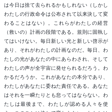
は今日は捨て去られるかもしれない（しかし
わたしの行政命令は公布されて以来決して変
わることはない）。これらがわたしの経営
（救いの）計画の段階である。規則に固執し
てはいけない。毎日新しい光と新しい啓示が
あり、それがわたしの計画なのだ。毎日、わ
たしの光があなたの中にあらわされ、そして
わたしの声が全宇宙に発せられるだろう。わ
かるだろうか。これがあなたの本分であり、
わたしがあなたに委ねた責任である。あなた
はそれを一瞬たりとも怠ってはならない。わ
たしは最後まで、わたしが認める人々を使