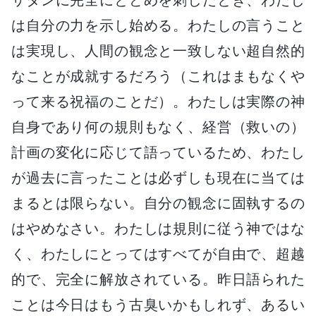
は自分の力を示し始める。わたしの言うこと
は実現し、人間の観念と一致しない超自然的
なことが成就するだろう（これはまもなくや
って来る祝福のことだ）。わたしは実際の神
自身であり何の規則もなく、経営（救いの）
計画の変化に応じて語っているため、わたし
が過去に言ったことは必ずしも現在に当ては
まるとは限らない。自分の観念に固執するの
はやめなさい。わたしは規則に従う神ではな
く、わたしにとってはすべてが自由で、超越
的で、完全に解放されている。昨日語られた
ことは今日はもう古臭いかもしれず、あるい