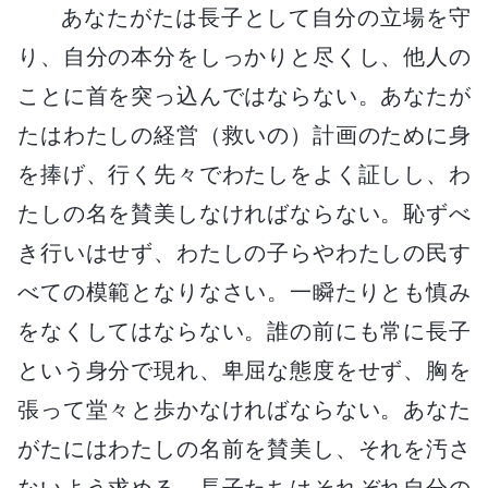
あなたがたは長子として自分の立場を守
り、自分の本分をしっかりと尽くし、他人の
ことに首を突っ込んではならない。あなたが
たはわたしの経営（救いの）計画のために身
を捧げ、行く先々でわたしをよく証しし、わ
たしの名を賛美しなければならない。恥ずべ
き行いはせず、わたしの子らやわたしの民す
べての模範となりなさい。一瞬たりとも慎み
をなくしてはならない。誰の前にも常に長子
という身分で現れ、卑屈な態度をせず、胸を
張って堂々と歩かなければならない。あなた
がたにはわたしの名前を賛美し、それを汚さ
ないよう求める。長子たちはそれぞれ自分の