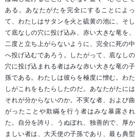
ある。あなたがたを完全にすることによっ
て、わたしはサタンを火と硫黄の池に、そし
て底なしの穴に投げ込み、赤い大きな竜を、
二度と立ち上がらないように、完全に死の中
へ投げ込むであろう。したがって、底なしの
穴に投げ込まれる者はみな赤い大きな竜の子
孫である。わたしは彼らを極度に憎む。わた
しがこれをもたらしたのだ。あなたがたには
それが分からないのか。不実な者、および曲
がったことや欺瞞を行う者はみな暴露され
た。自分を誇り、うぬぼれ、独善的で、厚か
ましい者は、大天使の子孫であり、最も典型