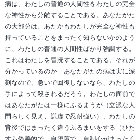
病は、わたしの普通の人間性をわたしの完全
な神性から分離することである。あなたがた
の大部分は、あたかもわたしが完全な神性も
持っていることをまったく知らないかのよう
に、わたしの普通の人間性ばかり強調する。
これはわたしを冒涜することである。それが
分かっているのか。あなたがたの病は実に深
刻なので、急いで回復しないなら、わたしの
手によって殺されるだろう。わたしの面前で
はあなたがたは一様にふるまうが（立派な人
間らしく見え、謙虚で忍耐強い）、わたしの
背後ではまったく違うふるまいをする（ひた
すら偽善的で、自堕落で、自制心がまったく