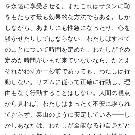
を永遠に享受させる。またこれはサタンに恥
をもたらす最も効果的な方法でもある。しか
しながら、あまりにも性急になったり、心を
騒がせたりしてはならない。わたしはすべて
のことについて時間を定めた。わたしが予め
定めた時間がいまだ来ていないなら、たとえ
それがわずか一秒前であっても、わたしは行
動しない。リズムに従って正確に行動し、理
由もなく行動することはしない。人間の視点
から見れば、わたしはまったく不安に駆られ
ておらず、泰山のように安定している――し
かしあなたは、わたしが全能なる神自身だと