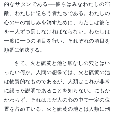
的なサタンである──彼らはみなわたしの宿
敵、わたしに逆らう者たちである。わたしの
心の中の憎しみを消すために、わたしは彼ら
を一人ずつ罰しなければならない。わたしは
一度に一つの項目を行い、それぞれの項目を
順番に解決する。
さて、火と硫黄と池と底なしの穴とはい
ったい何か。人間の想像では、火と硫黄の池
は物質的なものであるが、人類はこれが非常
に誤った説明であることを知らない。にもか
かわらず、それはまだ人の心の中で一定の位
置を占めている。火と硫黄の池とは人類に刑