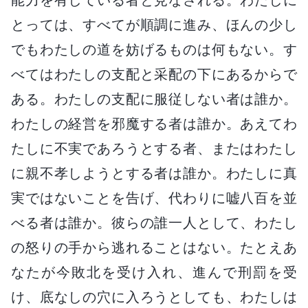
とっては、すべてが順調に進み、ほんの少し
でもわたしの道を妨げるものは何もない。す
べてはわたしの支配と采配の下にあるからで
ある。わたしの支配に服従しない者は誰か。
わたしの経営を邪魔する者は誰か。あえてわ
たしに不実であろうとする者、またはわたし
に親不孝しようとする者は誰か。わたしに真
実ではないことを告げ、代わりに嘘八百を並
べる者は誰か。彼らの誰一人として、わたし
の怒りの手から逃れることはない。たとえあ
なたが今敗北を受け入れ、進んで刑罰を受
け、底なしの穴に入ろうとしても、わたしは