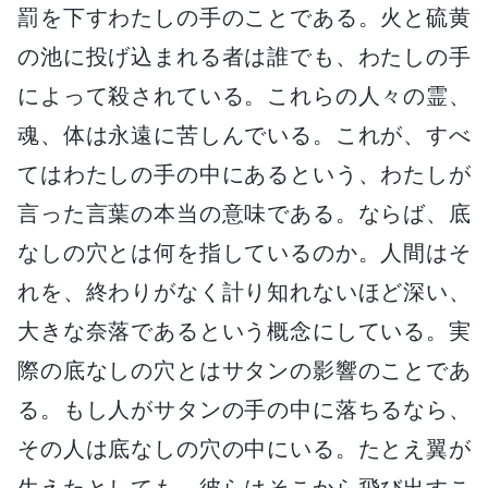
罰を下すわたしの手のことである。火と硫黄
の池に投げ込まれる者は誰でも、わたしの手
によって殺されている。これらの人々の霊、
魂、体は永遠に苦しんでいる。これが、すべ
てはわたしの手の中にあるという、わたしが
言った言葉の本当の意味である。ならば、底
なしの穴とは何を指しているのか。人間はそ
れを、終わりがなく計り知れないほど深い、
大きな奈落であるという概念にしている。実
際の底なしの穴とはサタンの影響のことであ
る。もし人がサタンの手の中に落ちるなら、
その人は底なしの穴の中にいる。たとえ翼が
生えたとしても、彼らはそこから飛び出すこ