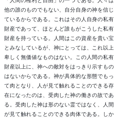
「人間の権利と自由」の一つである。人々は
他の誰のものでもない、自分自身の神を信じ
ているからである。これはその人自身の私有
財産であって、ほとんど誰もがこうした私有
財産を持っている。人間はこの資産を貴い宝
とみなしているが、神にとっては、これ以上
卑しく無価値なものはない。この人間の私有
財産以上に、神への敵対をはっきり示すもの
はないからである。神が具体的な形態でもっ
て肉となり、人が見て触れることのできる存
在になったのは、受肉した神の働きの故であ
る。受肉した神は形のない霊ではなく、人間
が見て触れることのできる肉体である。しか