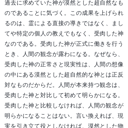
過去に求めていた神が漠然とした超自然なも
のであることに気づく。この成果を上げられ
るのは、霊による直接の導きではなく、まし
てや特定の個人の教えでもなく、受肉した神
なのである。受肉した神が正式に働きを行う
とき、人間の観念が露わになる。なぜなら、
受肉した神の正常さと現実性は、人間の想像
の中にある漠然とした超自然的な神とは正反
対なものだからだ。人間が本来持つ観念は、
受肉した神と対比して初めて明らかになる。
受肉した神と比較しなければ、人間の観念が
明らかになることはない。言い換えれば、現
実を引き立て役としなければ、漠然とした物