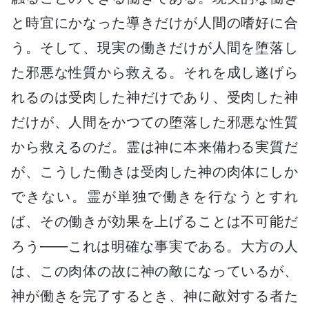
と時宜にかなった導きだけが人間の嗜好に合
う。そして、現実の働きだけが人間を堕落し
た邪悪な性質から救える。それを成し遂げら
れるのは受肉した神だけであり、受肉した神
だけが、人間をかつての堕落した邪悪な性質
から救えるのだ。霊は神に本来備わる実質だ
が、こうした働きは受肉した神の肉体にしか
できない。霊が単独で働きを行なうとすれ
ば、その働きが効果を上げることは不可能だ
ろう――これは明確な事実である。大方の人
は、この肉体の故に神の敵になっているが、
神が働きを完了するとき、神に敵対する者た