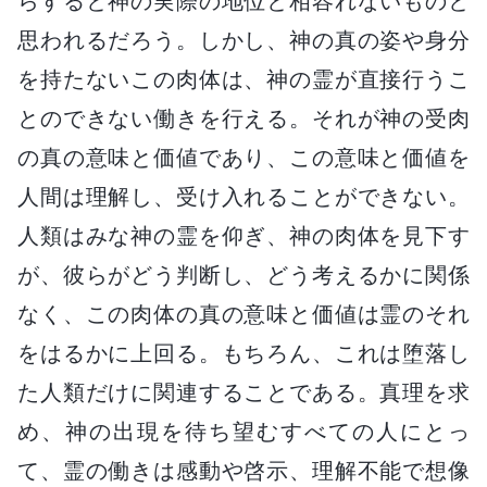
らすると神の実際の地位と相容れないものと
思われるだろう。しかし、神の真の姿や身分
を持たないこの肉体は、神の霊が直接行うこ
とのできない働きを行える。それが神の受肉
の真の意味と価値であり、この意味と価値を
人間は理解し、受け入れることができない。
人類はみな神の霊を仰ぎ、神の肉体を見下す
が、彼らがどう判断し、どう考えるかに関係
なく、この肉体の真の意味と価値は霊のそれ
をはるかに上回る。もちろん、これは堕落し
た人類だけに関連することである。真理を求
め、神の出現を待ち望むすべての人にとっ
て、霊の働きは感動や啓示、理解不能で想像