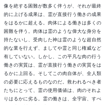
像を絶する困難が数多く伴うが、それが最終
的に上げる成果は、霊が直接行う働きの成果
をはるかに超える。肉体による働きは多くの
困難を伴う。肉体は霊のような偉大な身分を
持たないし、受肉した神は霊のような超自然
的な業を行えず、ましてや霊と同じ権威など
有していない。しかし、この平凡な肉の行う
働きの実質は、霊が直接行う働きの実質をは
るかに上回る。そしてこの肉自体が、全人類
の必要に応えるものなのだ。救われるべき者
たちにとって、霊の使用価値は、肉のそれよ
りはるかに劣る。霊の働きは、全宇宙、すべ