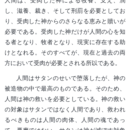
人間は、受肉した神による牧養、支え、潤
し、滋養、裁き、そして刑罰を必要としてお
り、受肉した神からのさらなる恵みと贖いが
必要である。受肉した神だけが人間の心を知
る者となり、牧者となり、現実に存在する助
けとなれる。そのすべてが、現在と過去の両
方において受肉が必要とされる所以である。
人間はサタンのせいで堕落したが、神の
被造物の中で最高のものである。そのため、
人間は神の救いを必要としている。神の救い
の対象はサタンではなく人間であり、救われ
るべきものは人間の肉体、人間の魂であっ