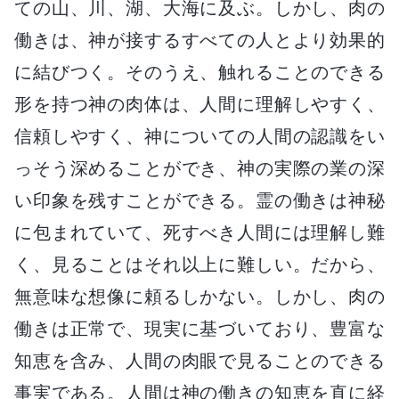
ての山、川、湖、大海に及ぶ。しかし、肉の
働きは、神が接するすべての人とより効果的
に結びつく。そのうえ、触れることのできる
形を持つ神の肉体は、人間に理解しやすく、
信頼しやすく、神についての人間の認識をい
っそう深めることができ、神の実際の業の深
い印象を残すことができる。霊の働きは神秘
に包まれていて、死すべき人間には理解し難
く、見ることはそれ以上に難しい。だから、
無意味な想像に頼るしかない。しかし、肉の
働きは正常で、現実に基づいており、豊富な
知恵を含み、人間の肉眼で見ることのできる
事実である。人間は神の働きの知恵を直に経