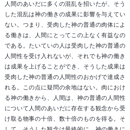
人間のあいだに多くの混乱を招いたが、そう
した混乱は神の働きの成果に影響を与えてい
ない。つまり、受肉した神の普通の肉体によ
る働きは、人間にとってこの上なく有益なの
である。たいていの人は受肉した神の普通の
人間性を受け入れないが、それでも神の働き
は成果を上げることができ、そうした成果は
受肉した神の普通の人間性のおかげで達成さ
れる。この点に疑問の余地はない。肉におけ
る神の働きから、人間は、神の普通の人間性
について人間のあいだに存在する観念から受
け取る物事の十倍、数十倍のものを得る。そ
して、そうした観念は最終的に、神の働きに