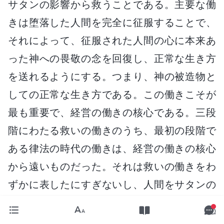
サタンの影響から救うことである。主要な働
きは堕落した人間を完全に征服することで、
それによって、征服された人間の心に本来あ
った神への畏敬の念を回復し、正常な生き方
を送れるようにする。つまり、神の被造物と
しての正常な生き方である。この働きこそが
最も重要で、経営の働きの核心である。三段
階にわたる救いの働きのうち、最初の段階で
ある律法の時代の働きは、経営の働きの核心
から遠いものだった。それは救いの働きをわ
ずかに表したにすぎないし、人間をサタンの
権力から救う神の働きの始まりではなかっ
た。最初の段階の働きは霊が直接行ったが、