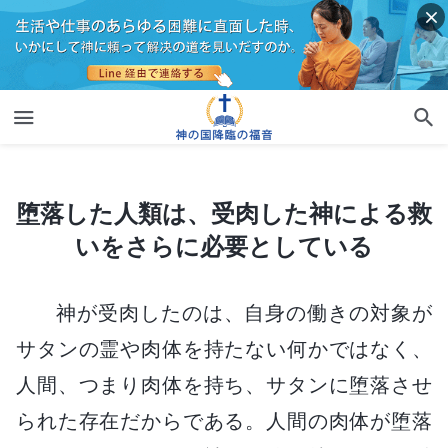
堕落した人類は、受肉した神による救いをさらに必要としている
堕落した人類は、受肉した神による救
いをさらに必要としている
神が受肉したのは、自身の働きの対象が
サタンの霊や肉体を持たない何かではなく、
人間、つまり肉体を持ち、サタンに堕落させ
られた存在だからである。人間の肉体が堕落