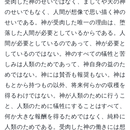
受肉した神のせいではなく、ましてや天の神
のせいでもなく、人間が想像で思い描く神の
せいである。神が受肉した唯一の理由は、堕
落した人間が必要としているからである。人
間が必要としているのであって、神が必要と
しているのではない。神のすべての犠牲と苦
しみは人類のためであって、神自身の益のた
めではない。神には賛否も報奨もない。神は
もとから持つもの以外、将来何らかの収穫を
得るわけではない。神が人類のために行うこ
と、人類のために犠牲にすることはすべて、
何か大きな報酬を得るためではなく、純粋に
人類のためである。受肉した神の働きには想