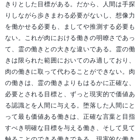
きりとした目標がある。だから、人間は手探
りしながら歩きまわる必要がないし、想像力
を働かせる必要も、ましてや推測する必要も
ない。これが肉における働きの明瞭さであっ
て、霊の働きとの大きな違いである。霊の働
きは限られた範囲においてのみ適しており、
肉の働きに取って代わることができない。肉
の働きは、霊の働きよりもはるかに正確な、
必要とされる目標と、ずっと現実的で価値あ
る認識とを人間に与える。堕落した人間にと
って最も価値ある働きは、正確な言葉と目指
すべき明確な目標を与える働き、そして見て
触ることのできる働きである。現実的な働き