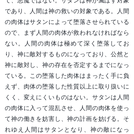
て、悪魔ではない。サタンは神が滅ぼす対象
であり、人間は神の救いの対象である。人間
の肉体はサタンによって堕落させられている
ので、まず人間の肉体が救われなければなら
ない。人間の肉体は極めて深く堕落してお
り、神に敵対するものになっており、公然と
神に敵対し、神の存在を否定するまでになっ
ている。この堕落した肉体はまったく手に負
えず、肉体の堕落した性質以上に取り扱いに
くく、変えにくいものはない。サタンは人間
の肉体に入って混乱させ、人間の肉体を使っ
て神の働きを妨害し、神の計画を妨げる。そ
れゆえ人間はサタンとなり、神の敵になっ