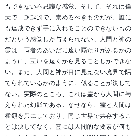
もできない不思議な感覚、そして、それは偉
大で、超越的で、崇めるべきものだが、誰に
も達成できず手に入れることのできないもの
だという感覚しか与えられない。人間と神の
霊は、両者のあいだに遠い隔たりがあるかの
ように、互いを遠くから見ることしかできな
い。また、人間と神が目に見えない境界で隔
てられているかのように、似ることが決して
ない。実際のところ、これは霊から人間に与
えられた幻影である。なぜなら、霊と人間は
種類を異にしており、同じ世界で共存するこ
とは決してなく、霊には人間的な要素が何も