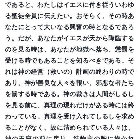
であると、わたしはイエスに付き従ういわゆ
る聖徒全員に伝えたい。おそらく、その時あ
なたにとって大いなる興奮の時となるであろ
う。だが、あなたがイエスが天から降臨する
のを見る時は、あなたが地獄へ落ち、懲罰を
受ける時でもあることを知るべきである。そ
れは神の経営（救いの）計画の終わりの時で
あり、神が善良な人々を報い、邪悪な者たち
を罰する時である。神の裁きは人間がしるし
を見る前に、真理の現れだけがある時には終
わっている。真理を受け入れてしるしを求め
ることがなく、故に清められている人々は、
神の玉座の前に戻り、造物主の胸に抱かれ