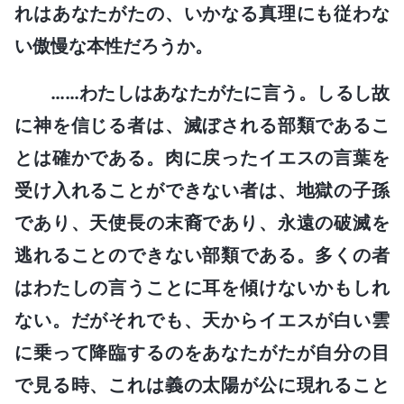
れはあなたがたの、いかなる真理にも従わな
い傲慢な本性だろうか。
……わたしはあなたがたに言う。しるし故
に神を信じる者は、滅ぼされる部類であるこ
とは確かである。肉に戻ったイエスの言葉を
受け入れることができない者は、地獄の子孫
であり、天使長の末裔であり、永遠の破滅を
逃れることのできない部類である。多くの者
はわたしの言うことに耳を傾けないかもしれ
ない。だがそれでも、天からイエスが白い雲
に乗って降臨するのをあなたがたが自分の目
で見る時、これは義の太陽が公に現れること