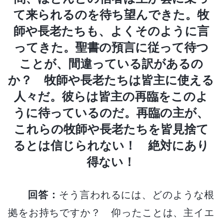
て来られるのを待ち望んできた。牧
師や長老たちも、よくそのように言
ってきた。聖書の預言に従って待つ
ことが、間違っている訳があるの
か？ 牧師や長老たちは皆主に使える
人々だ。彼らは皆主の再臨をこのよ
うに待っているのだ。再臨の主が、
これらの牧師や長老たちを皆見捨て
るとは信じられない！ 絶対にあり
得ない！
回答：
そう言われるには、どのような根
拠をお持ちですか？ 仰ったことは、主イエ