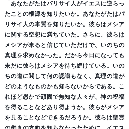
「
あなたがたはパリサイ人がイエスに逆らっ
たことの根源を知りたいか。あなたがたはパ
リサイ人の本質を知りたいか。彼らはメシア
に関する空想に満ちていた。さらに、彼らは
メシアが来ると信じていただけで、いのちの
真理を求めなかった。だから今日になっても
未だに彼らはメシアを待ち続けている。いの
ちの道に関して何の認識もなく、真理の道が
どのようなものかも知らないからである。こ
れほど愚かで頑固で無知な人々が、神の祝福
を得ることなどあり得ようか。彼らがメシア
を見ることなどできるだろうか。彼らは聖霊
の働きの方向を知らなかったために、イエス