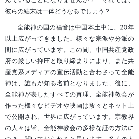
彼らの結末は一体どうなるでしょう？
全能神の国の福音は中国本土中に、20年
以上広がってきました。様々な宗派や分派の
間に広がっています。この間、中国共産党政
府の厳しい抑圧と取り締まりにより、また共
産党系メディアの宣伝活動と合わさって全能
神は、誰もが知る名前となりました。後に、
全能神が表したすべての真理、全能神教会が
作った様々なビデオや映画は段々とネット上
で公開され、世界に広がっています。宗教界
の人々は皆、全能神教会の多様な証の方法に
つき、聞いておられると思います。多くの人