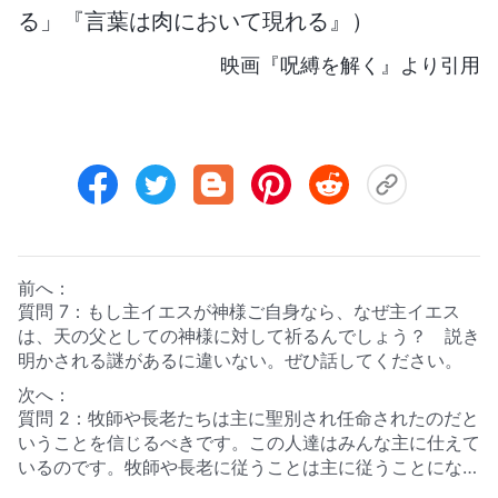
る」『言葉は肉において現れる』）
映画『呪縛を解く』より引用
前へ：
質問 7：もし主イエスが神様ご自身なら、なぜ主イエス
は、天の父としての神様に対して祈るんでしょう？ 説き
明かされる謎があるに違いない。ぜひ話してください。
次へ：
質問 2：牧師や長老たちは主に聖別され任命されたのだと
いうことを信じるべきです。この人達はみんな主に仕えて
いるのです。牧師や長老に従うことは主に従うことになる
のです。牧師や長老に逆らい非難すれば主に逆らうことに