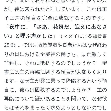
が、神は来られたと証しています。これは主
イエスの預言を完全に成就するものです。
「
夜中に、『さあ、花婿だ、迎えに出なさ
い』と呼ぶ声がした
」
（マタイによる福音書
。では宗教指導者や長老たちはなぜ終わ
25:6）
りの日における全能神の働きを、まだ激しく
非難し、それに抵抗するのでしょうか？ 聖
書には主の再臨に関する預言が大変多くあり
ます。なぜ主が雲に乗って降臨するという預
言に、彼らは固執するのでしょうか？ 主の
再臨について証があることを聞いて、なぜ彼
らはそれをまったく求めようとしないのでし