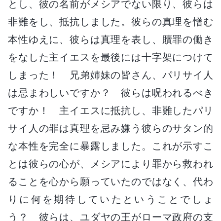
とし、彼の名前がメシアでない限り、彼らは
非難をし、抵抗しました。彼らの真理を憎む
本性ゆえに、彼らは真理を表し、贖罪の働き
をなした主イエスを最後には十字架につけて
しまった！ 兄弟姉妹の皆さん、パリサイ人
は忌まわしいですか？ 彼らは呪われるべき
ですか！ 主イエスに抵抗し、非難したパリ
サイ人の罪は真理を忌み嫌う彼らのサタン的
な本性を完全に暴露しました。これが示すこ
とは彼らの心が、メシアにより罪から救われ
ることを心から願っていたのではなく、代わ
りに何を期待していたということでしょ
う？ 彼らは、ユダヤの王がローマ政府の支