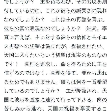
でしょうか？ 主を待ちわび、その出現を期
待しているのに、これが彼らの誠実さの現れ
なのでしょうか？ これは主の再臨を喜ぶ、
彼らの真の表現なのでしょうか？ 結局、率
直に言えば、主に対する彼らの信仰と主イエ
ス再臨への切望は偽りだが、祝福されたい、
天国に入りたいという切望は現実のものなの
です！ 真理を追求し、命を得るために主を
信ずるのではなく、真理を得て、罪から逃れ
るためでもありません。彼らは何を一番希望
しているのでしょうか？ 主が降臨され、天
国に彼らを直接に連れて行って下さる、肉の
苦しみから逃れ、天国の祝福を享受するこ