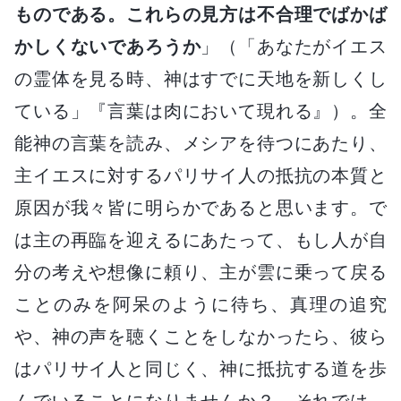
ものである。これらの見方は不合理でばかば
かしくないであろうか
」（「あなたがイエス
の霊体を見る時、神はすでに天地を新しくし
ている」『言葉は肉において現れる』）。全
能神の言葉を読み、メシアを待つにあたり、
主イエスに対するパリサイ人の抵抗の本質と
原因が我々皆に明らかであると思います。で
は主の再臨を迎えるにあたって、もし人が自
分の考えや想像に頼り、主が雲に乗って戻る
ことのみを阿呆のように待ち、真理の追究
や、神の声を聴くことをしなかったら、彼ら
はパリサイ人と同じく、神に抵抗する道を歩
んでいることになりませんか？ それでは、