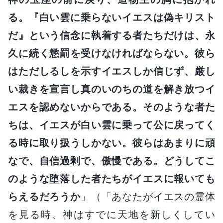
る。『白い雲に乗らないイエスは偽キリスト
だ』という信念に執着する者たちだけは、永
久に続く懲罰を受けなければならない。彼ら
はただしるしを示すイエスしか信じず、厳し
い裁きを宣言し真のいのちの道を解き放つイ
エスを認めないからである。そのような者た
ちは、イエスが白い雲に乗って公に戻ってく
る時に取り扱うしかない。彼らはあまりに頑
なで、自信過剰で、傲慢である。どうしてこ
のような堕落した者たちがイエスに報いても
らえるだろうか
」（「あなたがイエスの霊体
を見る時、神はすでに天地を新しくしてい